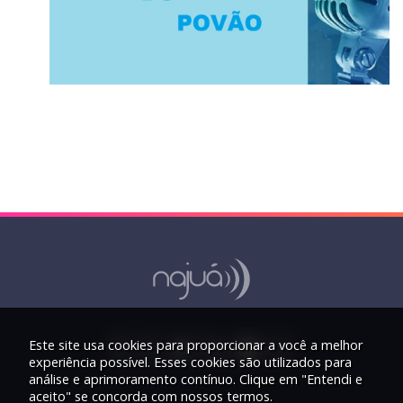
Este site usa cookies para proporcionar a você a melhor
experiência possível. Esses cookies são utilizados para
análise e aprimoramento contínuo. Clique em "Entendi e
aceito" se concorda com nossos termos.