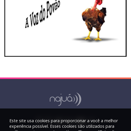
Este site usa cookies para proporcionar a você a melhor
experiência possível. Esses cookies são utilizados para