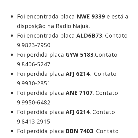
Foi encontrada placa
NWE 9339
e está a
disposição na Rádio Najuá.
Foi encontrada placa
ALD6B73
. Contato
9.9823-7950
Foi perdida placa
GYW 5183
.Contato
9.8406-5247
Foi perdida placa
AFJ 6214
. Contato
9.9930-2851
Foi perdida placa
ANE 7107
. Contato
9.9950-6482
Foi perdida placa
AFJ 6214
. Contato
9.8413 2915
Foi perdida placa
BBN 7403
. Contato