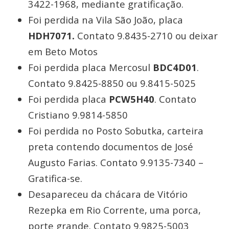
3422-1968, mediante gratificação.
Foi perdida na Vila São João, placa
HDH7071.
Contato 9.8435-2710 ou deixar
em Beto Motos
Foi perdida placa Mercosul
BDC4D01
.
Contato 9.8425-8850 ou 9.8415-5025
Foi perdida placa
PCW5H40
. Contato
Cristiano 9.9814-5850
Foi perdida no Posto Sobutka, carteira
preta contendo documentos de José
Augusto Farias. Contato 9.9135-7340 –
Gratifica-se.
Desapareceu da chácara de Vitório
Rezepka em Rio Corrente, uma porca,
porte grande. Contato 9.9825-5003