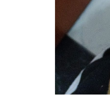
Doa-se – Con