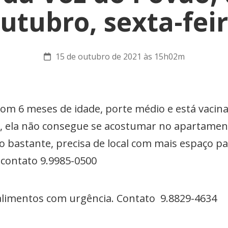
utubro, sexta-fei
15 de outubro de 2021 às 15h02m
om 6 meses de idade, porte médio e está vacina
, ela não consegue se acostumar no apartamento
o bastante, precisa de local com mais espaço p
m contato 9.9985-0500
 alimentos com urgência. Contato 9.8829-4634