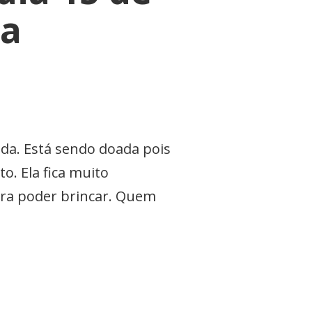
ra
da. Está sendo doada pois
. Ela fica muito
ara poder brincar. Quem