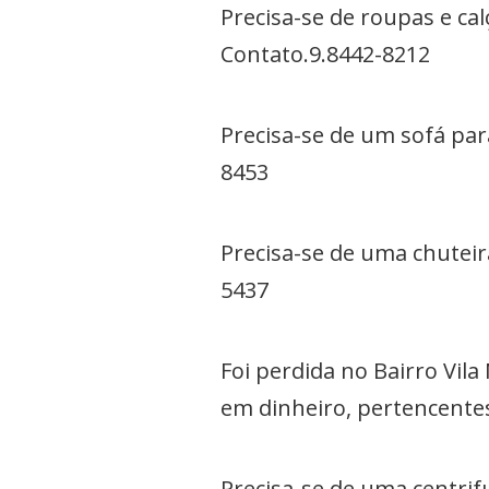
Precisa-se de roupas e c
Contato.9.8442-8212
Precisa-se de um sofá par
8453
Precisa-se de uma chuteir
5437
Foi perdida no Bairro Vil
em dinheiro, pertencentes
Precisa-se de uma centrif