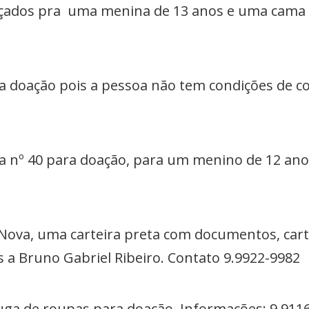
alçados pra uma menina de 13 anos e uma cama
a doação pois a pessoa não tem condições de c
a nº 40 para doação, para um menino de 12 anos
a Nova, uma carteira preta com documentos, car
 a Bruno Gabriel Ribeiro. Contato 9.9922-9982
uga de roupas para doação. Informações: 9.911