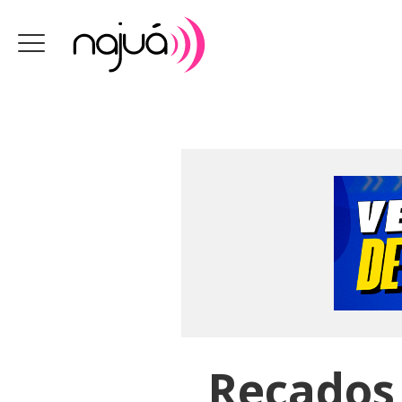
Recados 