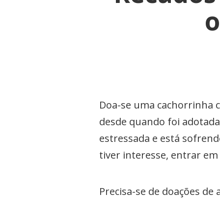
o
Doa-se uma cachorrinha c
desde quando foi adotada
estressada e está sofrend
tiver interesse, entrar e
Precisa-se de doações de