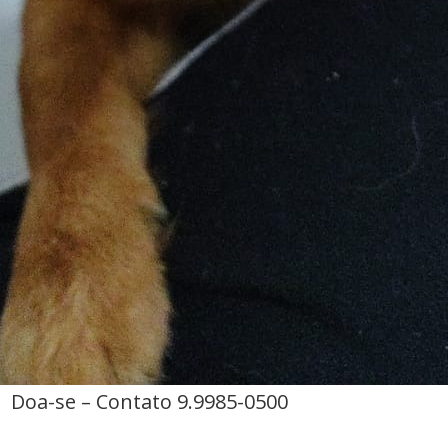
tato 9.9985-0500