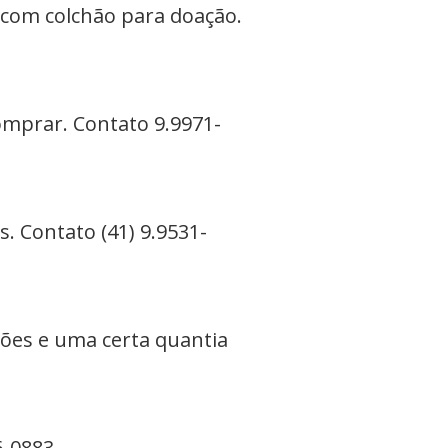
 com colchão para doação.
omprar. Contato 9.9971-
. Contato (41) 9.9531-
tões e uma certa quantia
6-0883.