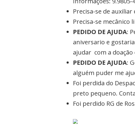
Informações: 9.9805-
Precisa-se de auxilia
Precisa-se mecânico 
PEDIDO DE AJUDA
: 
aniversario e gostari
ajudar com a doação d
PEDIDO DE AJUDA
: 
alguém puder me ajuda
Foi perdida do Despa
preto pequeno. Conta
Foi perdido RG de Ro