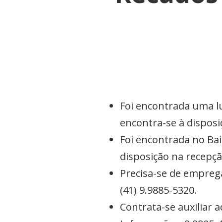
Foi encontrada uma l
encontra-se à dispos
Foi encontrada no Ba
disposição na recepç
Precisa-se de empreg
(41) 9.9885-5320.
Contrata-se auxiliar 