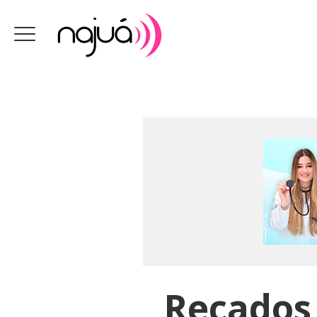
Recados 