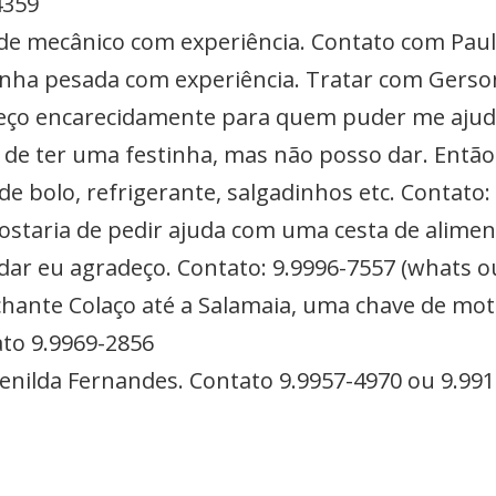
4359
r de mecânico com experiência. Contato com Pau
linha pesada com experiência. Tratar com Gerso
Peço encarecidamente para quem puder me ajuda
a de ter uma festinha, mas não posso dar. Ent
e bolo, refrigerante, salgadinhos etc. Contato:
Gostaria de pedir ajuda com uma cesta de alimen
r eu agradeço. Contato: 9.9996-7557 (whats ou
chante Colaço até a Salamaia, uma chave de mo
to 9.9969-2856
senilda Fernandes. Contato 9.9957-4970 ou 9.99