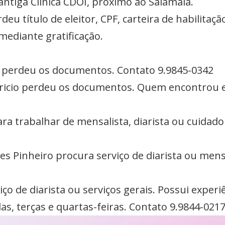
 antiga Clínica CDOI, próximo ao Salamaia.
deu título de eleitor, CPF, carteira de habilitaç
mediante gratificação.
a perdeu os documentos. Contato 9.9845-0342
icio perdeu os documentos. Quem encontrou e
ra trabalhar de mensalista, diarista ou cuidado
 Pinheiro procura serviço de diarista ou mens
o de diarista ou serviços gerais. Possui experiê
as, terças e quartas-feiras. Contato 9.9844-021