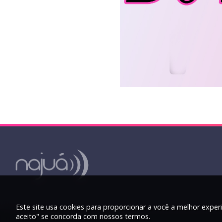
Este site usa cookies para proporcionar a você a melhor experi
aceito" se concorda com nossos termos.