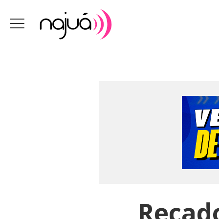
Recado