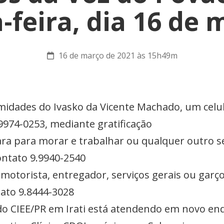
a-feira, dia 16 de 
16 de março de 2021 às 15h49m
imidades do Ivasko da Vicente Machado, um cel
9974-0253, mediante gratificação
ra para morar e trabalhar ou qualquer outro s
ontato 9.9940-2540
 motorista, entregador, serviços gerais ou garç
tato 9.8444-3028
 do CIEE/PR em Irati está atendendo em novo en