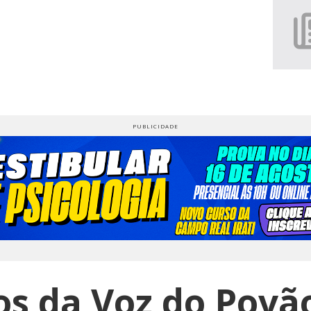
s da Voz do Povã