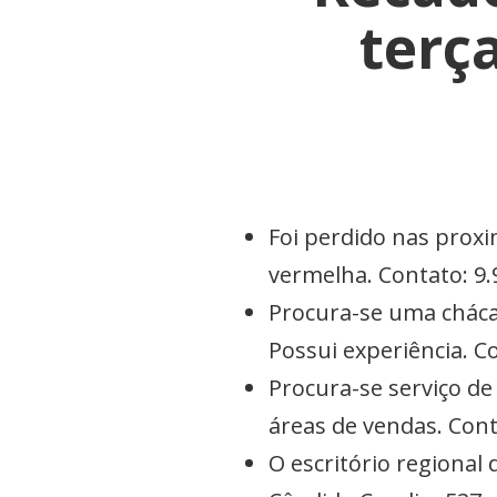
terç
Foi perdido nas prox
vermelha. Contato: 9.
Procura-se uma cháca
Possui experiência. C
Procura-se serviço de
áreas de vendas. Con
O escritório regional