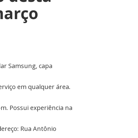
março
ular Samsung, capa
erviço em qualquer área.
om. Possui experiência na
dereço: Rua Antônio