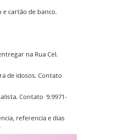
ão e cartão de banco.
ntregar na Rua Cel.
ra de idosos. Contato
alista. Contato 9.9971-
ncia, referencia e dias
7