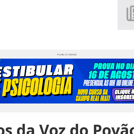
s da Voz do Povã