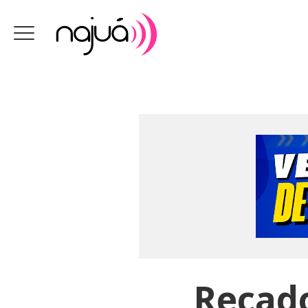
Recado