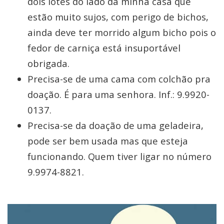
dois lotes do lado da minha casa que
estão muito sujos, com perigo de bichos,
ainda deve ter morrido algum bicho pois o
fedor de carniça está insuportável
obrigada.
Precisa-se de uma cama com colchão pra
doação. É para uma senhora. Inf.: 9.9920-
0137.
Precisa-se da doação de uma geladeira,
pode ser bem usada mas que esteja
funcionando. Quem tiver ligar no número
9.9974-8821.