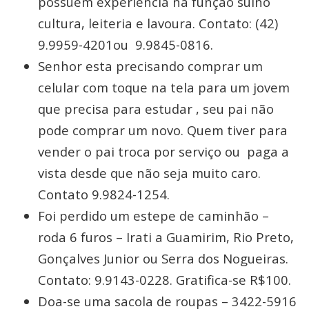
possuem experiência na função suíno
cultura, leiteria e lavoura. Contato: (42)
9.9959-4201ou 9.9845-0816.
Senhor esta precisando comprar um
celular com toque na tela para um jovem
que precisa para estudar , seu pai não
pode comprar um novo. Quem tiver para
vender o pai troca por serviço ou paga a
vista desde que não seja muito caro.
Contato 9.9824-1254.
Foi perdido um estepe de caminhão –
roda 6 furos – Irati a Guamirim, Rio Preto,
Gonçalves Junior ou Serra dos Nogueiras.
Contato: 9.9143-0228. Gratifica-se R$100.
Doa-se uma sacola de roupas – 3422-5916