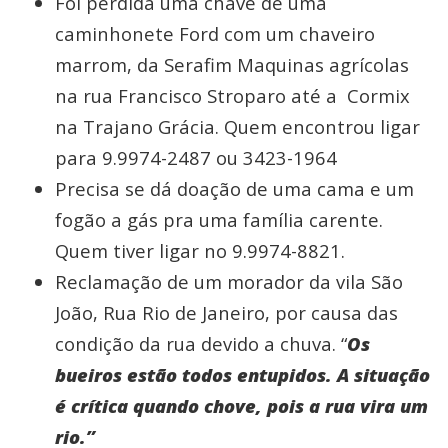
Foi perdida uma chave de uma
caminhonete Ford com um chaveiro
marrom, da Serafim Maquinas agrícolas
na rua Francisco Stroparo até a Cormix
na Trajano Grácia. Quem encontrou ligar
para 9.9974-2487 ou 3423-1964
Precisa se dá doação de uma cama e um
fogão a gás pra uma família carente.
Quem tiver ligar no 9.9974-8821.
Reclamação de um morador da vila São
João, Rua Rio de Janeiro, por causa das
condição da rua devido a chuva. “
Os
bueiros estão todos entupidos. A situação
é crítica quando chove, pois a rua vira um
rio.”