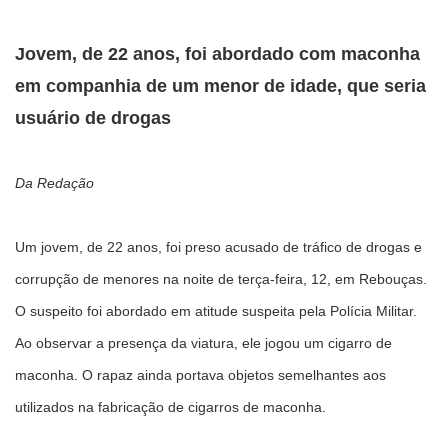
Jovem, de 22 anos, foi abordado com maconha
em companhia de um menor de idade, que seria
usuário de drogas
Da Redação
Um jovem, de 22 anos, foi preso acusado de tráfico de drogas e
corrupção de menores na noite de terça-feira, 12, em Rebouças.
O suspeito foi abordado em atitude suspeita pela Polícia Militar.
Ao observar a presença da viatura, ele jogou um cigarro de
maconha. O rapaz ainda portava objetos semelhantes aos
utilizados na fabricação de cigarros de maconha.