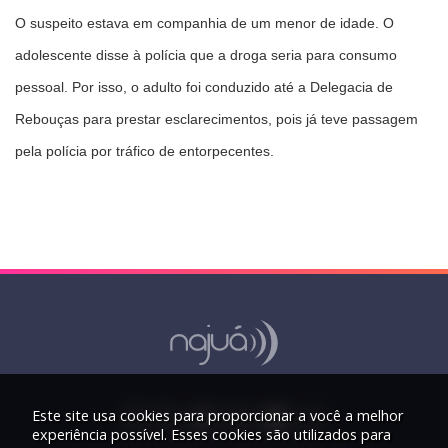
O suspeito estava em companhia de um menor de idade. O
adolescente disse à polícia que a droga seria para consumo
pessoal. Por isso, o adulto foi conduzido até a Delegacia de
Rebouças para prestar esclarecimentos, pois já teve passagem
pela polícia por tráfico de entorpecentes.
Este site usa cookies para proporcionar a você a melhor
experiência possível. Esses cookies são utilizados para