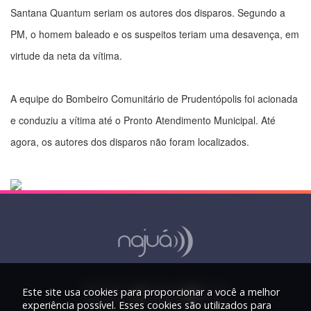
Santana Quantum seriam os autores dos disparos. Segundo a
PM, o homem baleado e os suspeitos teriam uma desavença, em
virtude da neta da vítima.
A equipe do Bombeiro Comunitário de Prudentópolis foi acionada
e conduziu a vítima até o Pronto Atendimento Municipal. Até
agora, os autores dos disparos não foram localizados.
Este site usa cookies para proporcionar a você a melhor
experiência possível. Esses cookies são utilizados para