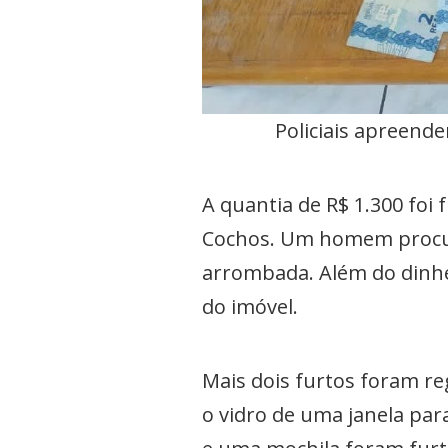
Policiais apreend
A quantia de R$ 1.300 foi
Cochos. Um homem procurou
arrombada. Além do dinhei
do imóvel.
Mais dois furtos foram r
o vidro de uma janela par