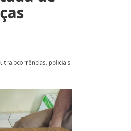
ças
tra ocorrências, policiais