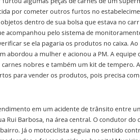
 furtou algumas peças de carnes de um superm
ecida por cometer outros furtos no estabelecime
s objetos dentro de sua bolsa que estava no car
e acompanhou pelo sistema de monitoramento 
erificar se ela pagaria os produtos no caixa. A
m abordou a mulher e acionou a PM. A equipe 
 carnes nobres e também um kit de tempero. A
urtos para vender os produtos, pois precisa com
ndimento em um acidente de trânsito entre u
ua Rui Barbosa, na área central. O condutor do c
bairro. Já o motociclista seguia no sentido contr