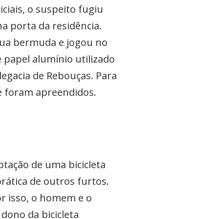
iais, o suspeito fugiu
a porta da residência.
sua bermuda e jogou no
 papel alumínio utilizado
legacia de Rebouças. Para
e foram apreendidos.
tação de uma bicicleta
prática de outros furtos.
Por isso, o homem e o
dono da bicicleta