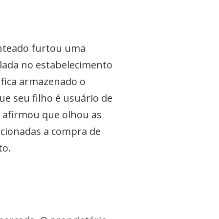
enteado furtou uma
alada no estabelecimento
 fica armazenado o
e seu filho é usuário de
 afirmou que olhou as
lacionadas a compra de
rto.