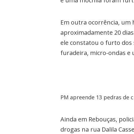
e uma mochila foram furt
Em outra ocorrência, um
aproximadamente 20 dias 
ele constatou o furto dos 
furadeira, micro-ondas e 
PM apreende 13 pedras de c
Ainda em Rebouças, polic
drogas na rua Dalila Casse