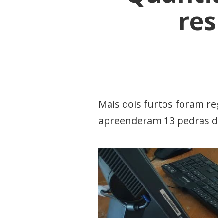
re
Mais dois furtos foram re
apreenderam 13 pedras d