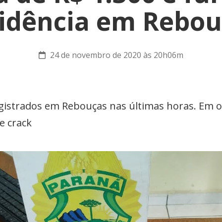
sidência em Rebou
24 de novembro de 2020 às 20h06m
gistrados em Rebouças nas últimas horas. Em ou
e crack