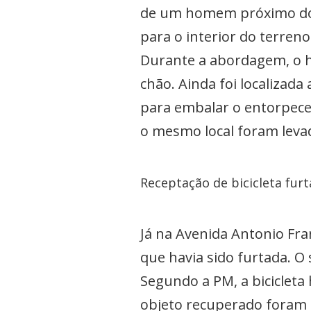
de um homem próximo do po
para o interior do terren
Durante a abordagem, o h
chão. Ainda foi localizad
para embalar o entorpece
o mesmo local foram leva
Receptação de bicicleta fur
Já na Avenida Antonio Fr
que havia sido furtada. O 
Segundo a PM, a bicicleta 
objeto recuperado foram 