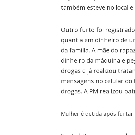
também esteve no local e 
Outro furto foi registra
quantia em dinheiro de u
da família. A mãe do rapa
dinheiro da máquina e peg
drogas e já realizou tra
mensagens no celular do f
drogas. A PM realizou pa
Mulher é detida após furtar