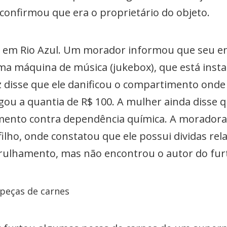
confirmou que era o proprietário do objeto.
do em Rio Azul. Um morador informou que seu 
ma máquina de música (jukebox), que está inst
z disse que ele danificou o compartimento onde
ou a quantia de R$ 100. A mulher ainda disse qu
tamento contra dependência química. A moradora
ilho, onde constatou que ele possui dividas re
trulhamento, mas não encontrou o autor do fu
 peças de carnes