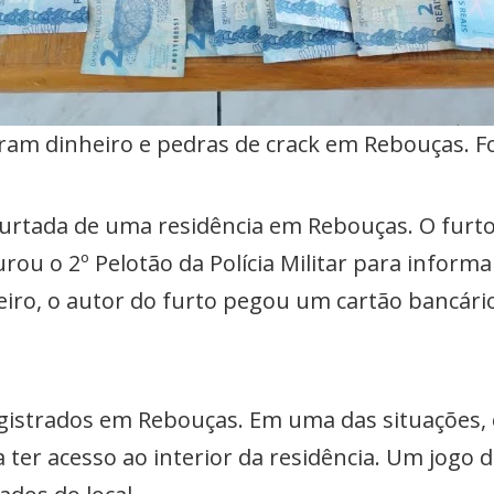
eram dinheiro e pedras de crack em Rebouças. F
 furtada de uma residência em Rebouças. O furto
 o 2º Pelotão da Polícia Militar para informar
ro, o autor do furto pegou um cartão bancário
egistrados em Rebouças. Em uma das situações,
a ter acesso ao interior da residência. Um jogo