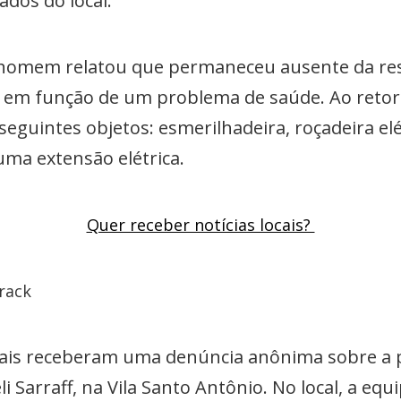
ados do local.
 homem relatou que permaneceu ausente da res
em função de um problema de saúde. Ao retorn
seguintes objetos: esmerilhadeira, roçadeira elét
uma extensão elétrica.
Quer receber notícias locais?
rack
iais receberam uma denúncia anônima sobre a pr
li Sarraff, na Vila Santo Antônio. No local, a eq