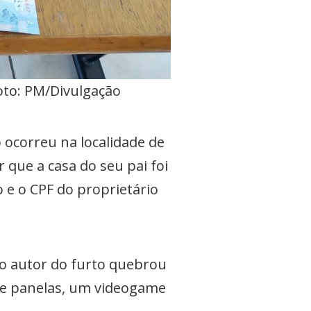
oto: PM/Divulgação
 ocorreu na localidade de
 que a casa do seu pai foi
 e o CPF do proprietário
 o autor do furto quebrou
 de panelas, um videogame