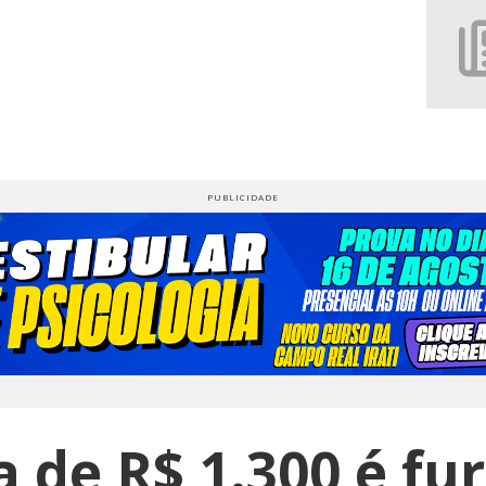
 de R$ 1.300 é fu