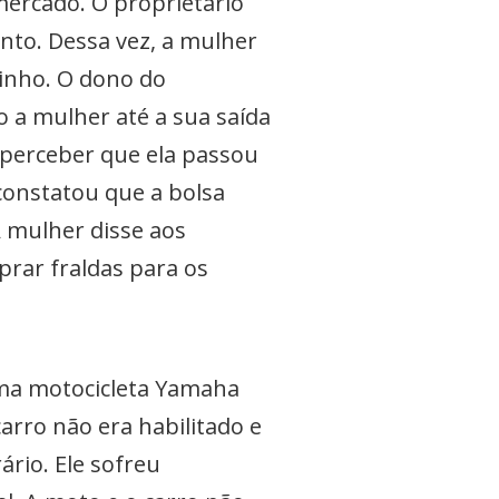
ercado. O proprietário
nto. Dessa vez, a mulher
rinho. O dono do
a mulher até a sua saída
o perceber que ela passou
constatou que a bolsa
 mulher disse aos
prar fraldas para os
ma motocicleta Yamaha
arro não era habilitado e
ário. Ele sofreu