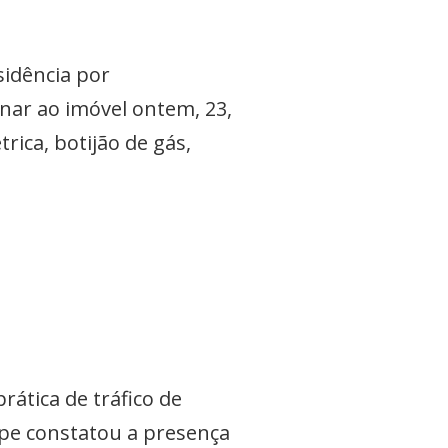
idência por
ar ao imóvel ontem, 23,
rica, botijão de gás,
ática de tráfico de
uipe constatou a presença