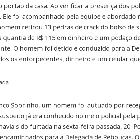
rtão da casa. Ao verificar a presença dos polic
o. Ele foi acompanhado pela equipe e abordado n
omem retirou 13 pedras de crack do bolso de 
a a quantia de R$ 115 em dinheiro e um pedaço de
nte. O homem foi detido e conduzido para a De
dos os entorpecentes, dinheiro e um celular qu
tada
anco Sobrinho, um homem foi autuado por recep
suspeito já era conhecido no meio policial pela 
havia sido furtada na sexta-feira passada, 20. 
encaminhados para a Delegacia de Rebouças. O 