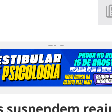
s suspendem reaj