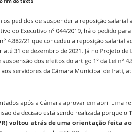
o fim do texto
 os pedidos de suspender a reposição salarial 
utivo do Executivo nº 044/2019, há o pedido par
i n° 4.882/21 que concedeu a reposição salarial a
r até 31 de dezembro de 2021. Já no Projeto de 
e suspensão dos efeitos do artigo 1º da Lei nº 4
l aos servidores da Câmara Municipal de Irati, 
ntados após a Câmara aprovar em abril uma rep
visão da decisão está sendo realizada porque o
T
R) voltou atrás de uma orientação feita a