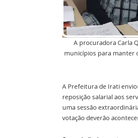
A procuradora Carla Q
municípios para manter o 
A Prefeitura de Irati env
reposição salarial aos ser
uma sessão extraordinária 
votação deverão acontecer