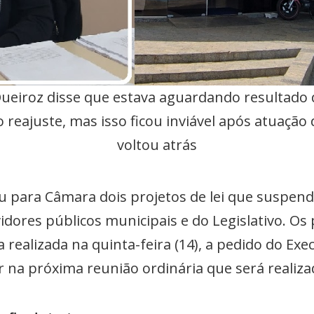
ueiroz disse que estava aguardando resultado 
reajuste, mas isso ficou inviável após atuação
voltou atrás
iou para Câmara dois projetos de lei que suspe
vidores públicos municipais e do Legislativo. Os
realizada na quinta-feira (14), a pedido do Exec
 na próxima reunião ordinária que será realizada