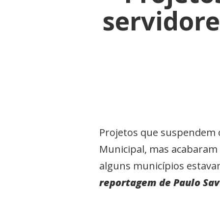
servidore
Projetos que suspendem o
Municipal, mas acabaram 
alguns municípios estava
reportagem de Paulo Sa