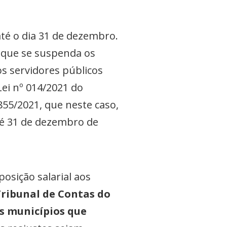
até o dia 31 de dezembro.
a que se suspenda os
os servidores públicos
Lei nº 014/2021 do
.855/2021, que neste caso,
até 31 de dezembro de
osição salarial aos
ribunal de Contas do
os municípios que