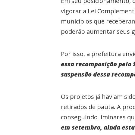
Em seu posicionamento, o
vigorar a Lei Complementa
municípios que receberam
poderão aumentar seus g
Por isso, a prefeitura en
essa recomposição pelo 
suspensão dessa recompo
Os projetos já haviam s
retirados de pauta. A pro
conseguindo liminares qu
em setembro, ainda esta