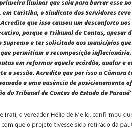
 primeira liminar que saiu para barrar esse n
 em Curitiba, o Sindicato dos Servidores teve
 Acredito que isso causou um desconforto nos
utivo, porque o Tribunal de Contas, apesar d
o Supremo e ter solicitado aos municípios qu
 que permitiam a recomposição inflacionária
ontas em reformar aquele acórdão, anular e 
e a sessão. Acredito que por isso a Câmara t
 somado a uma ausência de posicionamento of
o do Tribunal de Contas do Estado do Paraná”
Irati, o vereador Hélio de Mello, confirmou que
 com que o projeto tivesse sido retirado da pau