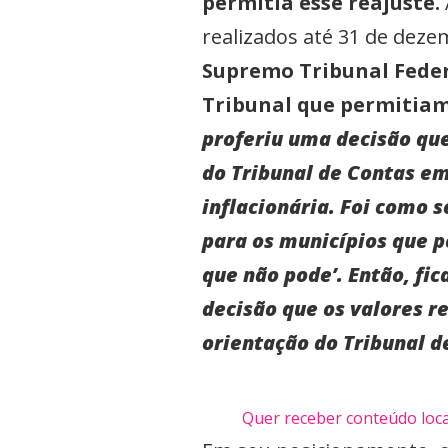
permitia esse reajuste.
realizados até 31 de dez
Supremo Tribunal Feder
Tribunal que permitiam
proferiu uma decisão que
do Tribunal de Contas e
inflacionária. Foi como 
para os municípios que p
que não pode’. Então, fi
decisão que os valores 
orientação do Tribunal d
Quer receber conteúdo loca