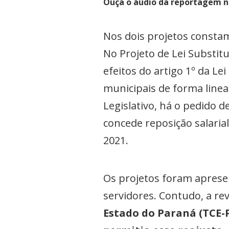
Ouça o áudio da reportagem n
Nos dois projetos constam
No Projeto de Lei Substit
efeitos do artigo 1º da Le
municipais de forma linea
Legislativo, há o pedido d
concede reposição salaria
2021.
Os projetos foram aprese
servidores. Contudo, a re
Estado do Paraná (TCE-P