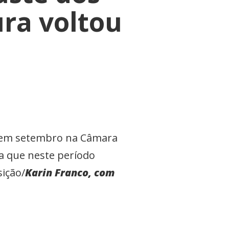
ura voltou
s em setembro na Câmara
a que neste período
ição/
Karin Franco, com