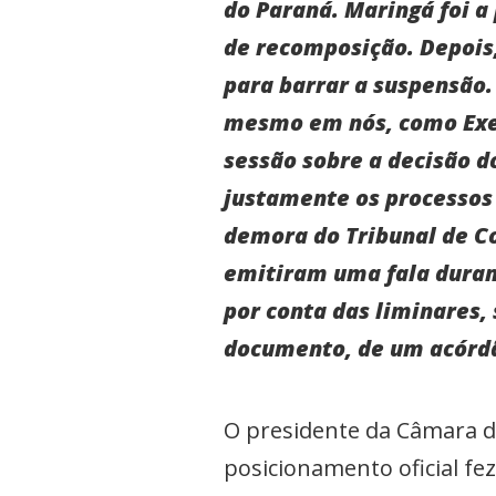
do Paraná. Maringá foi a
de recomposição. Depois,
para barrar a suspensão.
mesmo em nós, como Exec
sessão sobre a decisão d
justamente os processos
demora do Tribunal de C
emitiram uma fala durant
por conta das liminares,
documento, de um acórdã
O presidente da Câmara de 
posicionamento oficial fez