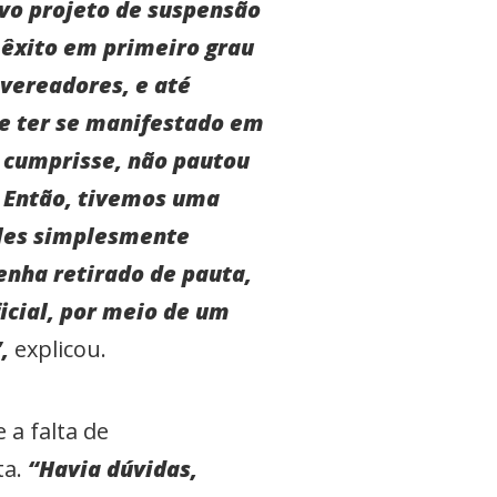
ovo projeto de suspensão
 êxito em primeiro grau
 vereadores, e até
e ter se manifestado em
e cumprisse, não pautou
. Então, tivemos uma
eles simplesmente
enha retirado de pauta,
icial, por meio de um
,
explicou.
 a falta de
ta.
“Havia dúvidas,