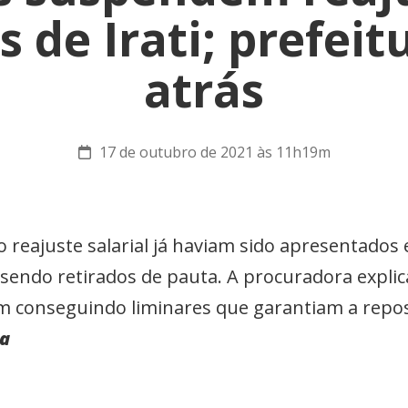
s de Irati; prefeit
atrás
17 de outubro de 2021 às 11h19m
 reajuste salarial já haviam sido apresentado
sendo retirados de pauta. A procuradora explic
m conseguindo liminares que garantiam a repos
va