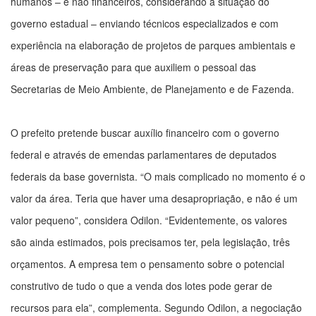
humanos – e não financeiros, considerando a situação do
governo estadual – enviando técnicos especializados e com
experiência na elaboração de projetos de parques ambientais e
áreas de preservação para que auxiliem o pessoal das
Secretarias de Meio Ambiente, de Planejamento e de Fazenda.
O prefeito pretende buscar auxílio financeiro com o governo
federal e através de emendas parlamentares de deputados
federais da base governista. “O mais complicado no momento é o
valor da área. Teria que haver uma desapropriação, e não é um
valor pequeno”, considera Odilon. “Evidentemente, os valores
são ainda estimados, pois precisamos ter, pela legislação, três
orçamentos. A empresa tem o pensamento sobre o potencial
construtivo de tudo o que a venda dos lotes pode gerar de
recursos para ela”, complementa. Segundo Odilon, a negociação