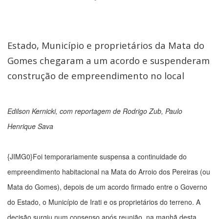
Estado, Município e proprietários da Mata do
Gomes chegaram a um acordo e suspenderam
construção de empreendimento no local
Edilson Kernicki, com reportagem de Rodrigo Zub, Paulo
Henrique Sava
{JIMG0}Foi temporariamente suspensa a continuidade do
empreendimento habitacional na Mata do Arroio dos Pereiras (ou
Mata do Gomes), depois de um acordo firmado entre o Governo
do Estado, o Município de Irati e os proprietários do terreno. A
decisão surgiu num consenso após reunião, na manhã desta