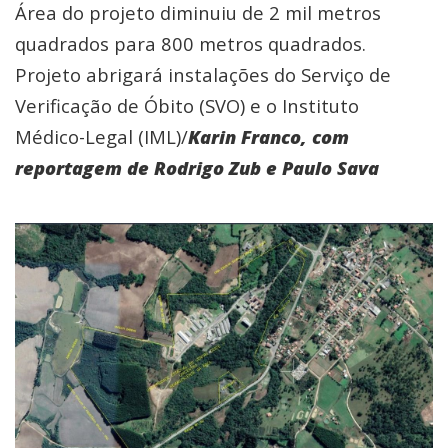
Área do projeto diminuiu de 2 mil metros
quadrados para 800 metros quadrados.
Projeto abrigará instalações do Serviço de
Verificação de Óbito (SVO) e o Instituto
Médico-Legal (IML)/
Karin Franco, com
reportagem de Rodrigo Zub e Paulo Sava