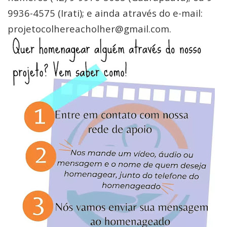
9936-4575 (Irati); e ainda através do e-mail:
projetocolhereacholher@gmail.com.