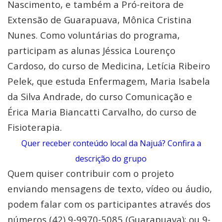
Nascimento, e também a Pró-reitora de
Extensão de Guarapuava, Mônica Cristina
Nunes. Como voluntárias do programa,
participam as alunas Jéssica Lourenço
Cardoso, do curso de Medicina, Letícia Ribeiro
Pelek, que estuda Enfermagem, Maria Isabela
da Silva Andrade, do curso Comunicação e
Érica Maria Biancatti Carvalho, do curso de
Fisioterapia.
Quer receber conteúdo local da Najuá? Confira a
descrição do grupo
Quem quiser contribuir com o projeto
enviando mensagens de texto, vídeo ou áudio,
podem falar com os participantes através dos
números (42) 9-9970-5085 (Guarapuava); ou 9-