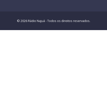
© 2026 Rádio Najuá - Todos os direitos reservados.