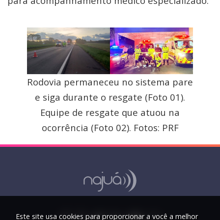
para acompanhamento médico especializado.
Rodovia permaneceu no sistema pare
e siga durante o resgate (Foto 01).
Equipe de resgate que atuou na
ocorrência (Foto 02). Fotos: PRF
Este site usa cookies para proporcionar a você a melhor