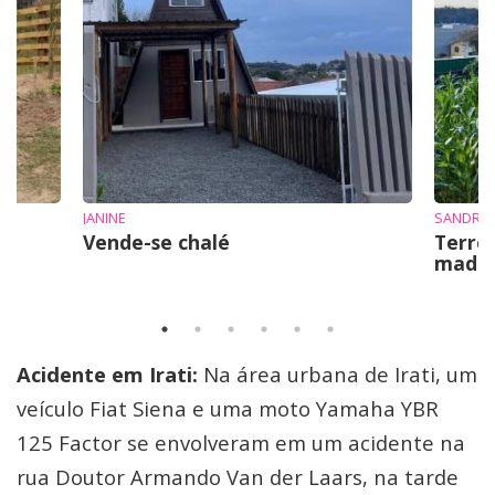
JANINE
SANDRO 
Vende-se chalé
Terre
mad
Acidente em Irati:
Na área urbana de Irati, um
veículo Fiat Siena e uma moto Yamaha YBR
125 Factor se envolveram em um acidente na
rua Doutor Armando Van der Laars, na tarde