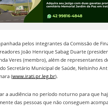
mpanhada pelos integrantes da Comissão de Fina
readores João Henrique Sabag Duarte (presiden
randa Veres (membro), além de representantes
e do Secretário Municipal de Saúde, Nelsinho Ant
mara (
www.irati.pr.leg.br
).
izar a audiência no período noturno para que ha
lmente das pessoas que não conseguem acompa