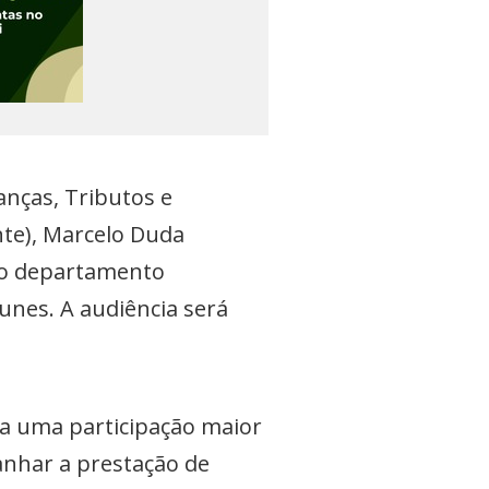
nças, Tributos e
te), Marcelo Duda
 do departamento
unes. A audiência será
ja uma participação maior
nhar a prestação de