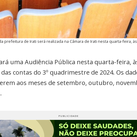
 prefeitura de Irati será realizada na Câmara de Irati nesta quarta-feira, 
izará uma Audiência Pública nesta quarta-feira,
 das contas do 3º quadrimestre de 2024. Os dado
referem aos meses de setembro, outubro, nove
.