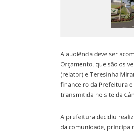
A audiência deve ser aco
Orçamento, que são os ve
(relator) e Teresinha Mi
financeiro da Prefeitura 
transmitida no site da Câ
A prefeitura decidiu real
da comunidade, principa