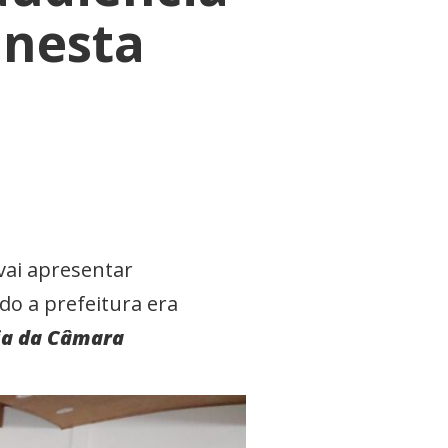
 nesta
vai apresentar
do a prefeitura era
ia da Câmara