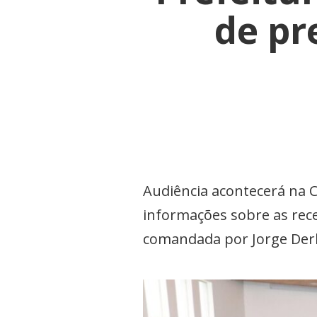
de pr
Audiência acontecerá na C
informações sobre as rece
comandada por Jorge Derb