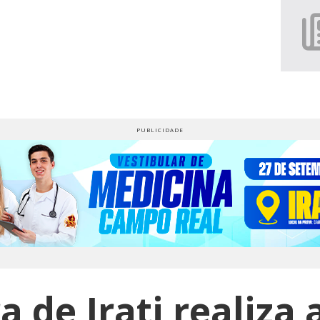
a de Irati realiza