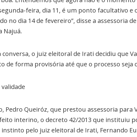
 segunda-feira, dia 11, é um ponto facultativo e
o no dia 14 de fevereiro”, disse a assessoria de
a Najuá.
onversa, o juiz eleitoral de Irati decidiu que Va
to de forma provisória até que o processo seja 
 validade
 Pedro Queiróz, que prestou assessoria para V
ito interino, o decreto 42/2013 que instituiu p
i instinto pelo juiz eleitoral de Irati, Fernando 