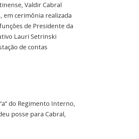
tinense, Valdir Cabral
, em cerimônia realizada
funções de Presidente da
tivo Lauri Setrinski
tação de contas
I “a” do Regimento Interno,
deu posse para Cabral,