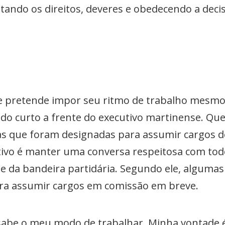
ndo os direitos, deveres e obedecendo a decisã
que pretende impor seu ritmo de trabalho mesm
o curto a frente do executivo martinense. Que
as que foram designadas para assumir cargos de
etivo é manter uma conversa respeitosa com to
e da bandeira partidária. Segundo ele, algumas
ra assumir cargos em comissão em breve.
sabe o meu modo de trabalhar. Minha vontade é