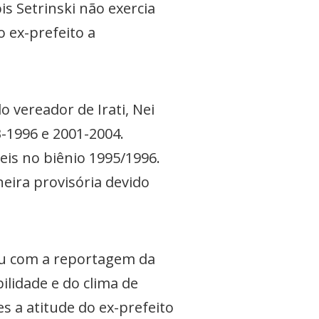
s Setrinski não exercia
 ex-prefeito a
o vereador de Irati, Nei
3-1996 e 2001-2004.
is no biênio 1995/1996.
eira provisória devido
sou com a reportagem da
ilidade e do clima de
 a atitude do ex-prefeito