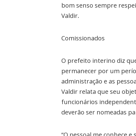
bom senso sempre respeita
Valdir.
Comissionados
O prefeito interino diz 
permanecer por um períod
administração e as pesso
Valdir relata que seu obj
funcionários independent
deverão ser nomeadas pa
“O pessoal me conhece e 