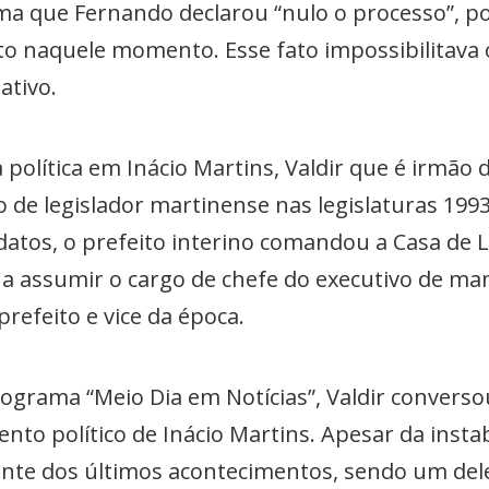
ma que Fernando declarou “nulo o processo”, poi
to naquele momento. Esse fato impossibilitava o
ativo.
olítica em Inácio Martins, Valdir que é irmão d
o de legislador martinense nas legislaturas 199
tos, o prefeito interino comandou a Casa de Le
a assumir o cargo de chefe do executivo de man
prefeito e vice da época.
Programa “Meio Dia em Notícias”, Valdir conver
to político de Inácio Martins. Apesar da instab
nte dos últimos acontecimentos, sendo um deles