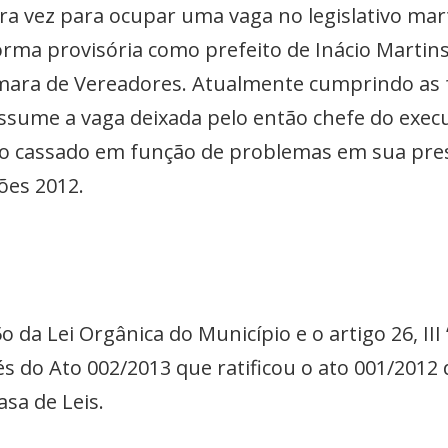
ira vez para ocupar uma vaga no legislativo mar
rma provisória como prefeito de Inácio Martins
Câmara de Vereadores. Atualmente cumprindo as 
assume a vaga deixada pelo então chefe do execu
o cassado em função de problemas em sua pres
ões 2012.
o da Lei Orgânica do Município e o artigo 26, II
s do Ato 002/2013 que ratificou o ato 001/2012 
sa de Leis.