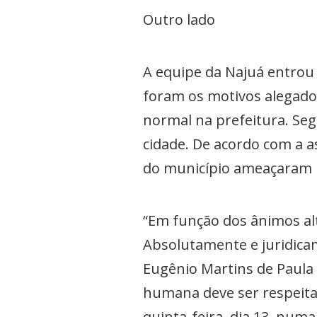
Outro lado
A equipe da Najuá entrou 
foram os motivos alegados
normal na prefeitura. Seg
cidade. De acordo com a 
do município ameaçaram in
“Em função dos ânimos alt
Absolutamente e juridicam
Eugênio Martins de Paula
humana deve ser respeitad
quinta-feira, dia 13, nu