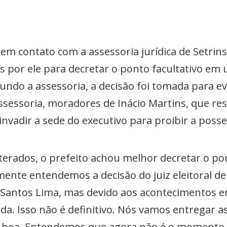
em contato com a assessoria jurídica de Setrins
 por ele para decretar o ponto facultativo em 
undo a assessoria, a decisão foi tomada para e
assessoria, moradores de Inácio Martins, que 
vadir a sede do executivo para proibir a posse
erados, o prefeito achou melhor decretar o pon
ente entendemos a decisão do juiz eleitoral de 
 Santos Lima, mas devido aos acontecimentos 
a. Isso não é definitivo. Nós vamos entregar a
ma boa. Entendemos que agora não é o momento 