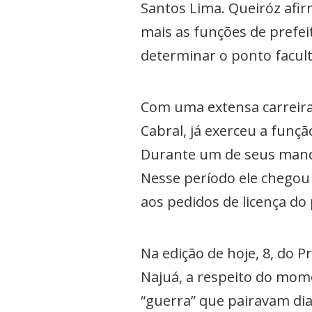
Santos Lima. Queiróz afir
mais as funções de prefei
determinar o ponto facult
Com uma extensa carreira p
Cabral, já exerceu a funçã
Durante um de seus manda
Nesse período ele chegou 
aos pedidos de licença do 
Na edição de hoje, 8, do 
Najuá, a respeito do momen
“guerra” que pairavam dia