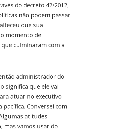
través do decreto 42/2012,
políticas não podem passar
nalteceu que sua
ia o momento de
os que culminaram com a
 então administrador do
 significa que ele vai
ara atuar no executivo
 pacífica. Conversei com
. Algumas atitudes
o, mas vamos usar do