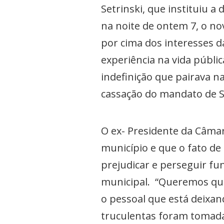
Setrinski, que instituiu a
na noite de ontem 7, o no
por cima dos interesses d
experiência na vida públ
indefinição que pairava n
cassação do mandato de Se
O ex- Presidente da Câma
município e que o fato de 
prejudicar e perseguir f
municipal. “Queremos que 
o pessoal que está deixan
truculentas foram tomad