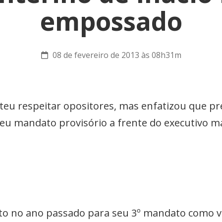
empossado
08 de fevereiro de 2013 às 08h31m
eteu respeitar opositores, mas enfatizou que p
seu mandato provisório a frente do executivo m
leito no ano passado para seu 3º mandato como 