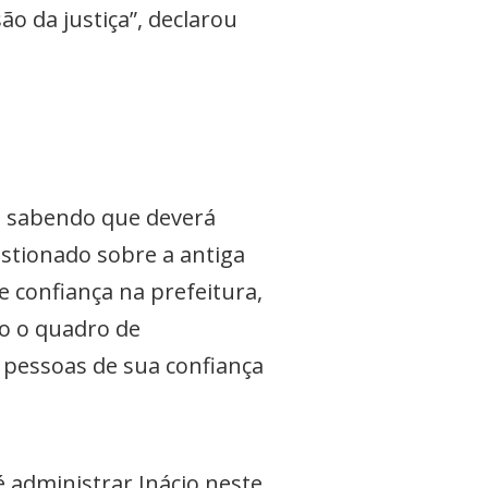
o da justiça”, declarou
o sabendo que deverá
stionado sobre a antiga
 confiança na prefeitura,
do o quadro de
 pessoas de sua confiança
 administrar Inácio neste