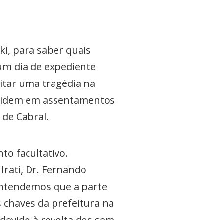
ki, para saber quais
um dia de expediente
vitar uma tragédia na
residem em assentamentos
 de Cabral.
to facultativo.
Irati, Dr. Fernando
entendemos que a parte
s chaves da prefeitura na
devido à revolta dos sem-