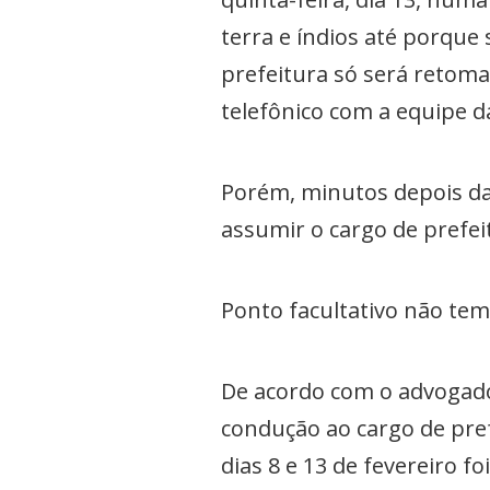
terra e índios até porque
prefeitura só será retomad
telefônico com a equipe d
Porém, minutos depois da c
assumir o cargo de prefei
Ponto facultativo não tem
De acordo com o advogado,
condução ao cargo de prefe
dias 8 e 13 de fevereiro fo