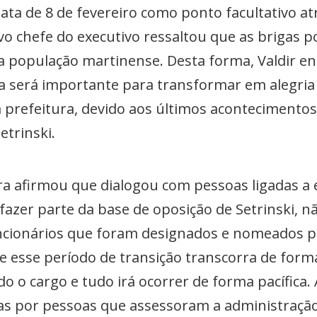
 data de 8 de fevereiro como ponto facultativo a
vo chefe do executivo ressaltou que as brigas 
a população martinense. Desta forma, Valdir e
ica será importante para transformar em alegr
a prefeitura, devido aos últimos aconteciment
trinski.
ra afirmou que dialogou com pessoas ligadas a
fazer parte da base de oposição de Setrinski, não
uncionários que foram designados e nomeados p
esse período de transição transcorra de forma
do o cargo e tudo irá ocorrer de forma pacífica
as por pessoas que assessoram a administraçã