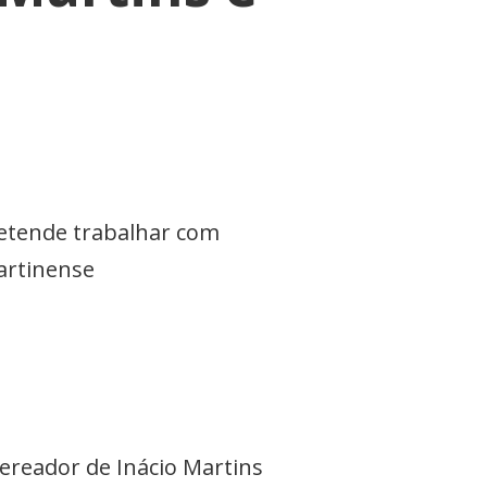
retende trabalhar com
artinense
vereador de Inácio Martins