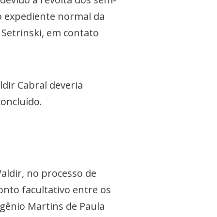
 o expediente normal da
 Setrinski, em contato
ldir Cabral deveria
concluído.
aldir, no processo de
onto facultativo entre os
Eugênio Martins de Paula