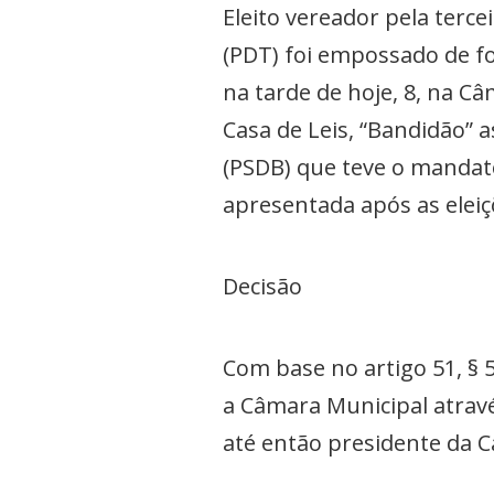
Eleito vereador pela terce
(PDT) foi empossado de fo
na tarde de hoje, 8, na 
Casa de Leis, “Bandidão” 
(PSDB) que teve o mandat
apresentada após as eleiç
Decisão
Com base no artigo 51, § 5
a Câmara Municipal atravé
até então presidente da Ca