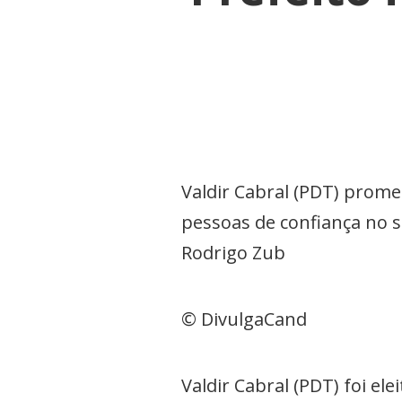
Valdir Cabral (PDT) prom
pessoas de confiança no 
Rodrigo Zub
© DivulgaCand
Valdir Cabral (PDT) foi e