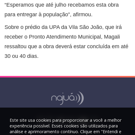
“Esperamos que até julho recebamos esta obra
para entregar à população”, afirmou.
Sobre o prédio da UPA da Vila São João, que irá
receber o Pronto Atendimento Municipal, Magali
ressaltou que a obra deverá estar concluída em até
30 ou 40 dias.
Este site usa cookies para proporcionar a você a melhor
experiência possível. Esses cookies são utilizados para
análise e aprimoramento contínuo. Clique em "Entendi e