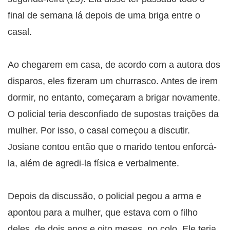
final de semana lá depois de uma briga entre o
casal.
Ao chegarem em casa, de acordo com a autora dos
disparos, eles fizeram um churrasco. Antes de irem
dormir, no entanto, começaram a brigar novamente.
O policial teria desconfiado de supostas traições da
mulher. Por isso, o casal começou a discutir.
Josiane contou então que o marido tentou enforcá-
la, além de agredi-la física e verbalmente.
Depois da discussão, o policial pegou a arma e
apontou para a mulher, que estava com o filho
deles, de dois anos e oito meses, no colo. Ele teria