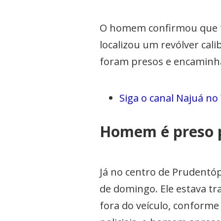
O homem confirmou que tin
localizou um revólver cali
foram presos e encaminha
Siga o canal Najuá n
Homem é preso p
Já no centro de Prudentóp
de domingo. Ele estava t
fora do veículo, conforme