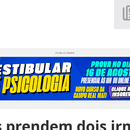
is prendem dois i