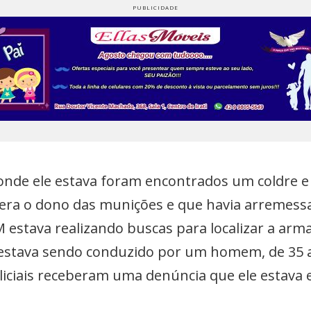
nde ele estava foram encontrados um coldre e 
ra o dono das munições e que havia arremes
 estava realizando buscas para localizar a arm
le estava sendo conduzido por um homem, de 35 
liciais receberam uma denúncia que ele estav