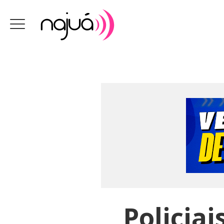
Policia