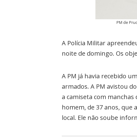
PM de Prud
A Polícia Militar apreend
noite de domingo. Os obj
A PM já havia recebido u
armados. A PM avistou do
a camiseta com manchas d
homem, de 37 anos, que 
local. Ele não soube info