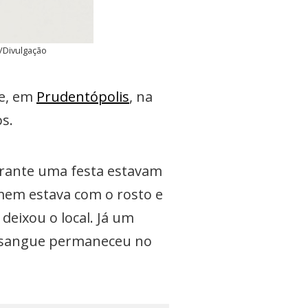
/Divulgação
re, em
Prudentópolis
, na
s.
urante uma festa estavam
mem estava com o rosto e
eixou o local. Já um
m sangue permaneceu no