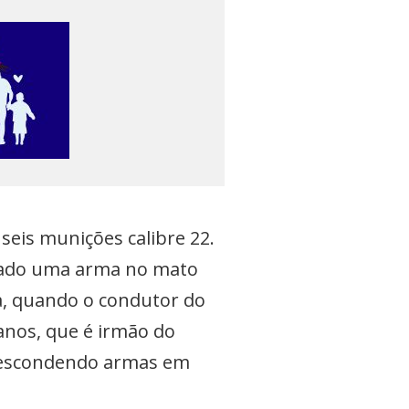
seis munições calibre 22.
sado uma arma no mato
a, quando o condutor do
anos, que é irmão do
a escondendo armas em