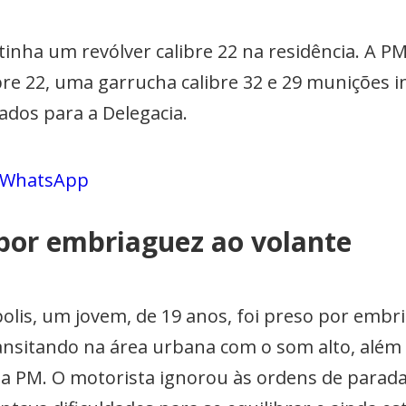
ha um revólver calibre 22 na residência. A PM f
bre 22, uma garrucha calibre 32 e 29 munições i
dos para a Delegacia.
o WhatsApp
or embriaguez ao volante
olis, um jovem, de 19 anos, foi preso por embr
ransitando na área urbana com o som alto, alé
 a PM. O motorista ignorou às ordens de parada