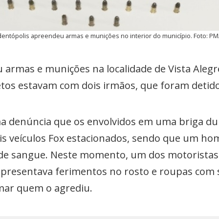
entópolis apreendeu armas e munições no interior do município. Foto: PM
eu armas e munições na localidade de Vista Aleg
etos estavam com dois irmãos, que foram detido
ma denúncia que os envolvidos em uma briga d
is veículos Fox estacionados, sendo que um ho
e sangue. Neste momento, um dos motoristas d
apresentava ferimentos no rosto e roupas co
rmar quem o agrediu.