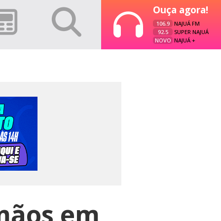
Ouça agora!
106.9
NAJUÁ FM
92.5
SUPER NAJUÁ
NOVO
NAJUÁ +
rmãos em