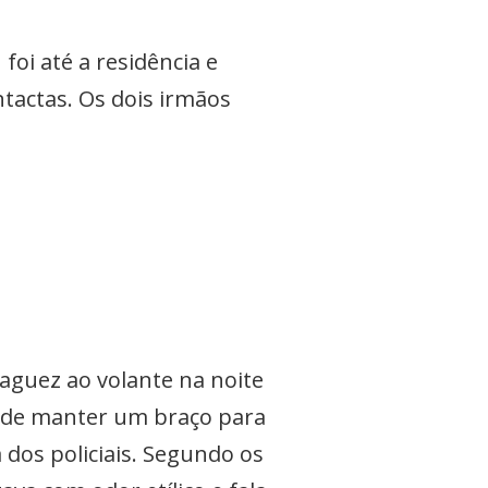
oi até a residência e
ntactas. Os dois irmãos
iaguez ao volante na noite
m de manter um braço para
 dos policiais. Segundo os