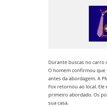
Durante buscas no carro o
O homem confirmou que e
antes da abordagem. A PM
Fox retornou ao local. E
primeiro abordado. Os po
sua casa.