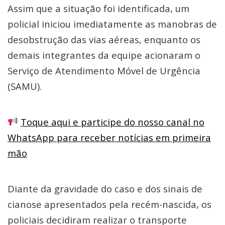
Assim que a situação foi identificada, um
policial iniciou imediatamente as manobras de
desobstrução das vias aéreas, enquanto os
demais integrantes da equipe acionaram o
Serviço de Atendimento Móvel de Urgência
(SAMU).
Toque aqui e participe do nosso canal no
WhatsApp para receber notícias em primeira
mão
Diante da gravidade do caso e dos sinais de
cianose apresentados pela recém-nascida, os
policiais decidiram realizar o transporte