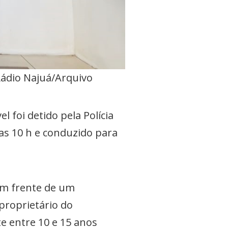
Rádio Najuá/Arquivo
foi detido pela Polícia
as 10 h e conduzido para
em frente de um
proprietário do
 entre 10 e 15 anos