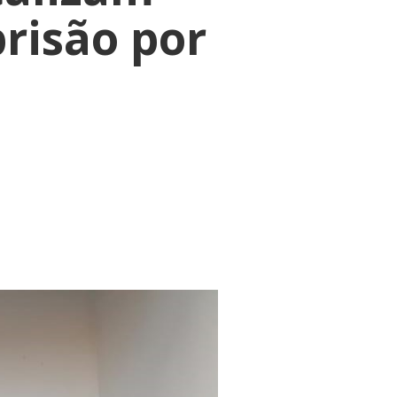
isão por