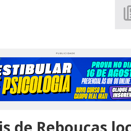
ais de Rebouças lo