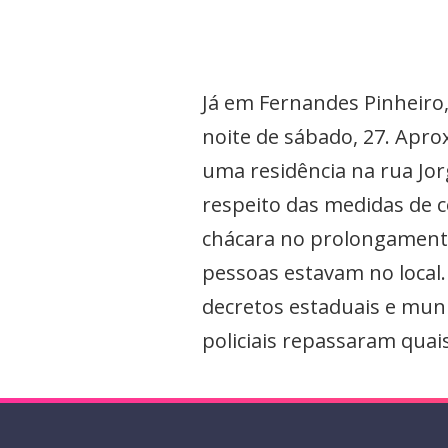
Já em Fernandes Pinheiro
noite de sábado, 27. Apr
uma residência na rua Jor
respeito das medidas de 
chácara no prolongamento
pessoas estavam no local. 
decretos estaduais e muni
policiais repassaram quai