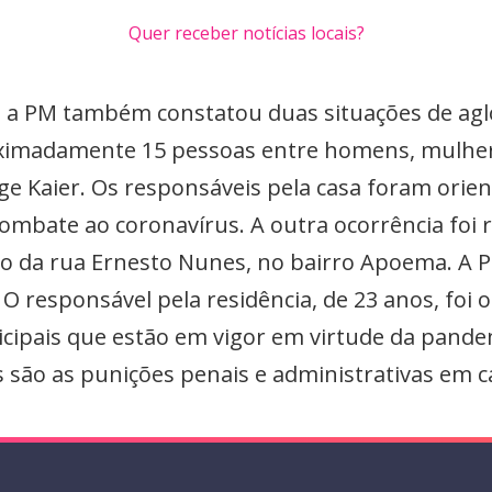
Quer receber notícias locais?
, a PM também constatou duas situações de ag
oximadamente 15 pessoas entre homens, mulher
ge Kaier. Os responsáveis pela casa foram orien
combate ao coronavírus. A outra ocorrência foi
 da rua Ernesto Nunes, no bairro Apoema. A P
O responsável pela residência, de 23 anos, foi 
cipais que estão em vigor em virtude da pande
s são as punições penais e administrativas em c