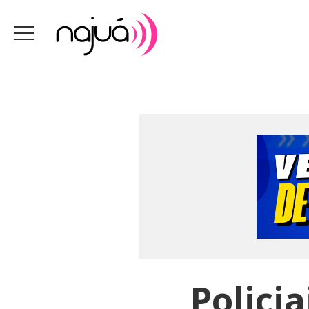
Polici