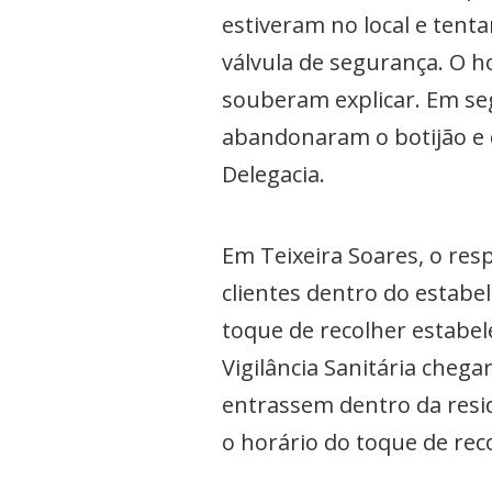
estiveram no local e tent
válvula de segurança. O 
souberam explicar. Em seg
abandonaram o botijão e d
Delegacia.
Em Teixeira Soares, o res
clientes dentro do estabe
toque de recolher estabel
Vigilância Sanitária chega
entrassem dentro da resi
o horário do toque de reco