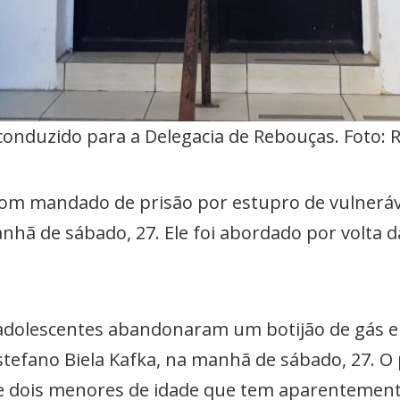
onduzido para a Delegacia de Rebouças. Foto: 
m mandado de prisão por estupro de vulnerável 
nhã de sábado, 27. Ele foi abordado por volta d
 adolescentes abandonaram um botijão de gás 
tefano Biela Kafka, na manhã de sábado, 27. O 
e dois menores de idade que tem aparentemente