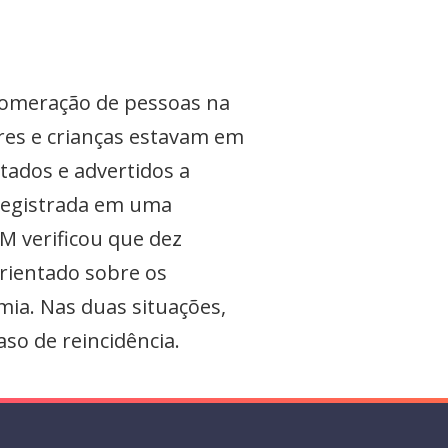
lomeração de pessoas na
es e crianças estavam em
tados e advertidos a
 registrada em uma
M verificou que dez
orientado sobre os
mia. Nas duas situações,
aso de reincidência.