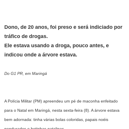
Dono, de 20 anos, foi preso e será indiciado por
tráfico de drogas.
Ele estava usando a droga, pouco antes, e
indicou onde a árvore estava.
Do G1 PR, em Maringá
A Polícia Militar (PM) apreendeu um pé de maconha enfeitado
para o Natal em Maringá, nesta sexta-feira (8). A árvore estava
bem adornada: tinha várias bolas coloridas, papais noéis
pendurados e botinhas natalinas.