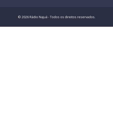
© 2026 Rádio Najuá - Todos os direitos reservados.