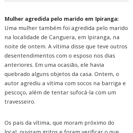
Mulher agredida pelo marido em Ipiranga:
Uma mulher também foi agredida pelo marido
na localidade de Canguera, em Ipiranga, na
noite de ontem. A vítima disse que teve outros
desentendimentos com o esposo nos dias
anteriores. Em uma ocasião, ele havia
quebrado alguns objetos da casa. Ontem, o
autor agrediu a vítima com socos na barriga e
pescoço, além de tentar sufocá-la com um
travesseiro.
Os pais da vítima, que moram próximo do
local, ouviram gritos e foram verificar o que