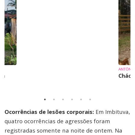
ANTÔNI
em
Cháca
Ocorrências de lesões corporais:
Em Imbituva,
quatro ocorrências de agressões foram
registradas somente na noite de ontem. Na