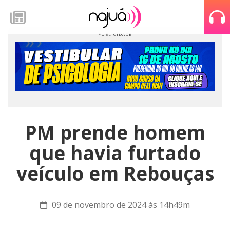
PM prende homem
que havia furtado
veículo em Rebouças
09 de novembro de 2024 às 14h49m