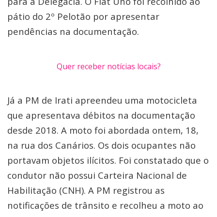
para a Delegacia. O Fiat Uno foi recolhido ao
pátio do 2º Pelotão por apresentar
pendências na documentação.
Quer receber notícias locais?
Já a PM de Irati apreendeu uma motocicleta
que apresentava débitos na documentação
desde 2018. A moto foi abordada ontem, 18,
na rua dos Canários. Os dois ocupantes não
portavam objetos ilícitos. Foi constatado que o
condutor não possui Carteira Nacional de
Habilitação (CNH). A PM registrou as
notificações de trânsito e recolheu a moto ao