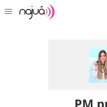
PM pr