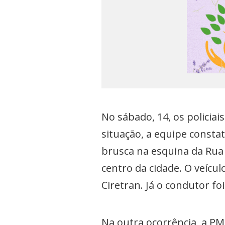
No sábado, 14, os polici
situação, a equipe const
brusca na esquina da Rua
centro da cidade. O veícul
Ciretran. Já o condutor foi
Na outra ocorrência, a P