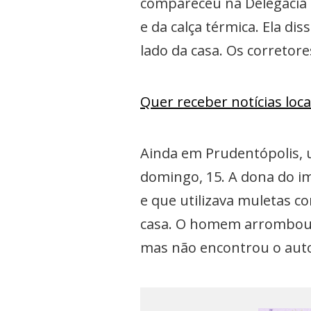
compareceu na Delegacia e
e da calça térmica. Ela di
lado da casa. Os corretor
Quer receber notícias loc
Ainda em Prudentópolis, 
domingo, 15. A dona do i
e que utilizava muletas c
casa. O homem arrombou do
mas não encontrou o auto