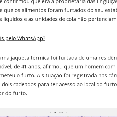
 confirmou que era a proprietária das linguiça
sse que os alimentos foram furtados do seu esta
es líquidos e as unidades de cola não pertenciam
ais pelo WhatsApp?
uma jaqueta térmica foi furtada de uma residê
móvel, de 41 anos, afirmou que um homem com 
ometeu o furto. A situação foi registrada nas c
is cadeados para ter acesso ao local do furto.
r do furto.