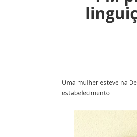
lingui
Uma mulher esteve na Del
estabelecimento