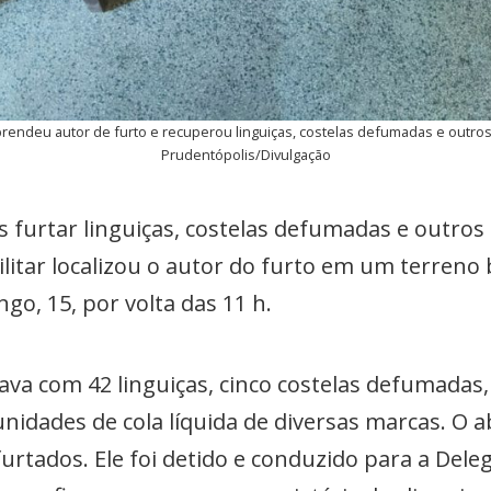
rendeu autor de furto e recuperou linguiças, costelas defumadas e outros
Prudentópolis/Divulgação
furtar linguiças, costelas defumadas e outros
ilitar localizou o autor do furto em um terreno 
o, 15, por volta das 11 h.
va com 42 linguiças, cinco costelas defumadas, 
 unidades de cola líquida de diversas marcas. O
urtados. Ele foi detido e conduzido para a Del