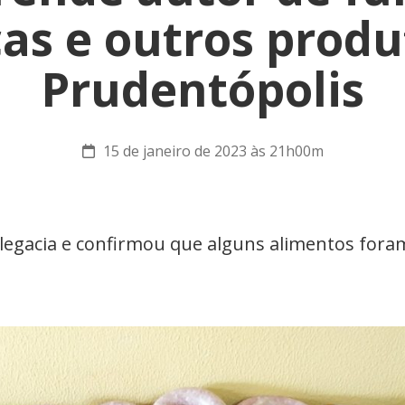
ças e outros prod
Prudentópolis
15 de janeiro de 2023 às 21h00m
egacia e confirmou que alguns alimentos fora