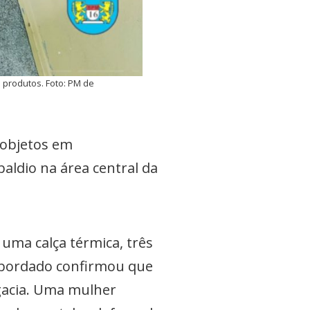
 produtos. Foto: PM de
 objetos em
baldio na área central da
uma calça térmica, três
 abordado confirmou que
egacia. Uma mulher