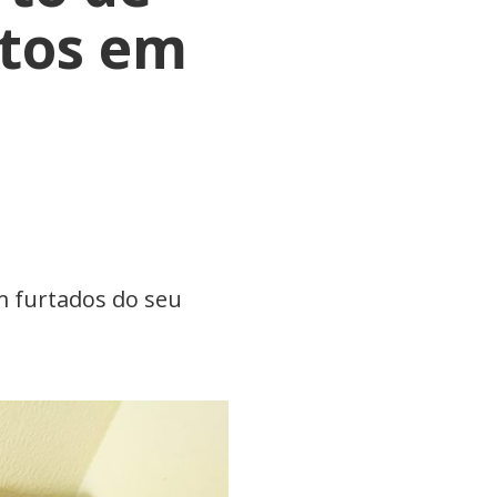
utos em
m furtados do seu