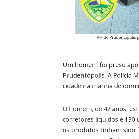
PM de Prudentópolis p
Um homem foi preso após 
Prudentópolis. A Polícia M
cidade na manhã de doming
O homem, de 42 anos, esta
corretores líquidos e 130
os produtos tinham sido f