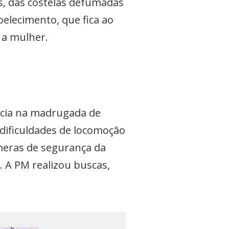
s, das costelas defumadas
belecimento, que fica ao
 a mulher.
ncia na madrugada de
dificuldades de locomoção
âmeras de segurança da
 A PM realizou buscas,