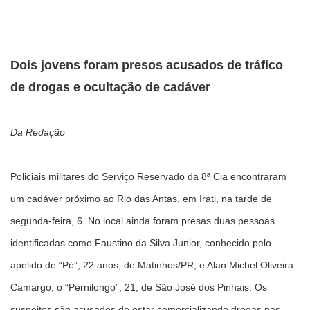
Dois jovens foram presos acusados de tráfico
de drogas e ocultação de cadáver
Da Redação
Policiais militares do Serviço Reservado da 8ª Cia encontraram
um cadáver próximo ao Rio das Antas, em Irati, na tarde de
segunda-feira, 6. No local ainda foram presas duas pessoas
identificadas como Faustino da Silva Junior, conhecido pelo
apelido de “Pé”, 22 anos, de Matinhos/PR, e Alan Michel Oliveira
Camargo, o “Pernilongo”, 21, de São José dos Pinhais. Os
suspeitos são acusados de estar comercializando drogas nas