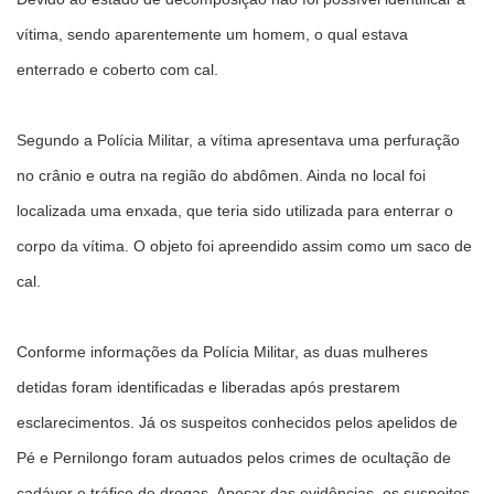
vítima, sendo aparentemente um homem, o qual estava
enterrado e coberto com cal.
Segundo a Polícia Militar, a vítima apresentava uma perfuração
no crânio e outra na região do abdômen. Ainda no local foi
localizada uma enxada, que teria sido utilizada para enterrar o
corpo da vítima. O objeto foi apreendido assim como um saco de
cal.
Conforme informações da Polícia Militar, as duas mulheres
detidas foram identificadas e liberadas após prestarem
esclarecimentos. Já os suspeitos conhecidos pelos apelidos de
Pé e Pernilongo foram autuados pelos crimes de ocultação de
cadáver e tráfico de drogas. Apesar das evidências, os suspeitos