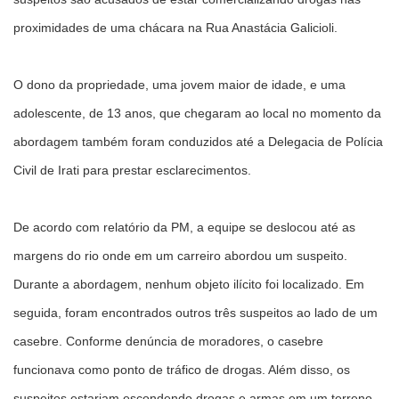
proximidades de uma chácara na Rua Anastácia Galicioli.
O dono da propriedade, uma jovem maior de idade, e uma
adolescente, de 13 anos, que chegaram ao local no momento da
abordagem também foram conduzidos até a Delegacia de Polícia
Civil de Irati para prestar esclarecimentos.
De acordo com relatório da PM, a equipe se deslocou até as
margens do rio onde em um carreiro abordou um suspeito.
Durante a abordagem, nenhum objeto ilícito foi localizado. Em
seguida, foram encontrados outros três suspeitos ao lado de um
casebre. Conforme denúncia de moradores, o casebre
funcionava como ponto de tráfico de drogas. Além disso, os
suspeitos estariam escondendo drogas e armas em um terreno