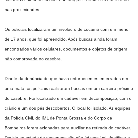
nas proximidades.
Os policiais localizaram um invólucro de cocaína com um menor
de 17 anos, que foi apreendido. Após buscas ainda foram
encontrados vários celulares, documentos e objetos de origem
não comprovada no casebre.
Diante da denúncia de que havia entorpecentes enterrados em
uma mata, os policiais realizaram buscas em um carreiro próximo
do casebre. Foi localizado um cadáver em decomposição, com o
crânio e um dos pés descobertos. O local foi isolado. As equipes
da Polícia Civil, do IML de Ponta Grossa e do Corpo de
Bombeiros foram acionadas para auxiliar na retirada do cadáver.
Devido ao estado de decomposição não foi possível identificar a