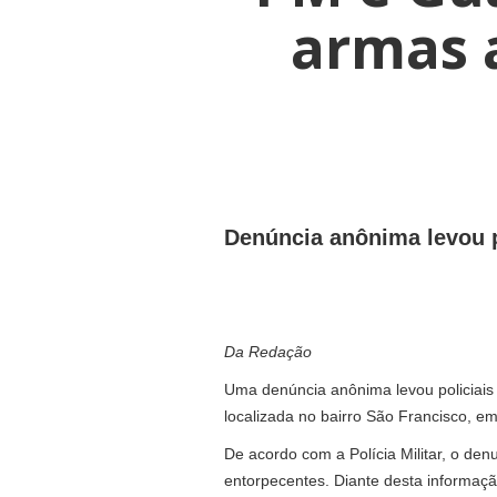
armas a
Denúncia anônima levou p
Da Redação
Uma denúncia anônima levou policiais 
localizada no bairro São Francisco, em 
De acordo com a Polícia Militar, o de
entorpecentes. Diante desta informaçã