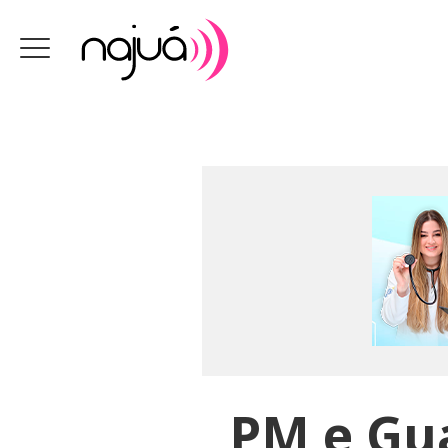
PM e Gu