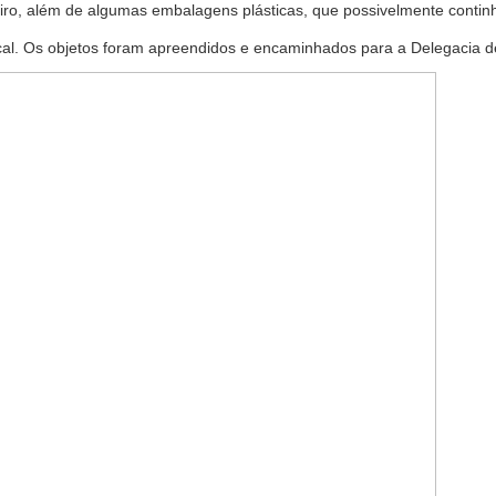
tiro, além de algumas embalagens plásticas, que possivelmente conti
l. Os objetos foram apreendidos e encaminhados para a Delegacia de Po