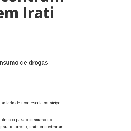
em Irati
consumo de drogas
 ao lado de uma escola municipal,
s químicos para o consumo de
l para o terreno, onde encontraram