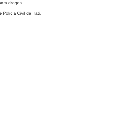
nham drogas.
lícia Civil de Irati.