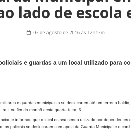
o lado de escola 
03 de agosto de 2016 às 12h13m
oliciais e guardas a um local utilizado para 
militares e guardas municipais a se deslocarem até um terreno baldio,
Irati, no fim da manhã desta quarta-feira, 3.
nunciante informou que o local estava sendo utilizado por dependente
o, os policiais se deslocaram com apoio da Guarda Municipal e o cani