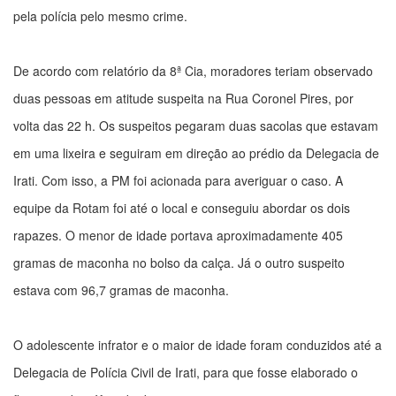
pela polícia pelo mesmo crime.
De acordo com relatório da 8ª Cia, moradores teriam observado
duas pessoas em atitude suspeita na Rua Coronel Pires, por
volta das 22 h. Os suspeitos pegaram duas sacolas que estavam
em uma lixeira e seguiram em direção ao prédio da Delegacia de
Irati. Com isso, a PM foi acionada para averiguar o caso. A
equipe da Rotam foi até o local e conseguiu abordar os dois
rapazes. O menor de idade portava aproximadamente 405
gramas de maconha no bolso da calça. Já o outro suspeito
estava com 96,7 gramas de maconha.
O adolescente infrator e o maior de idade foram conduzidos até a
Delegacia de Polícia Civil de Irati, para que fosse elaborado o