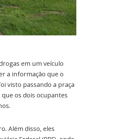
m drogas em um veículo
ter a informação que o
oi visto passando a praça
o que os dois ocupantes
anos.
o. Além disso, eles