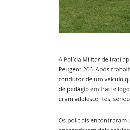
A Polícia Militar de Irat
Peugeot 206. Após trabalh
condutor de um veículo qu
de pedágio em Irati e log
eram adolescentes, sendo 
Os policiais encontraram 