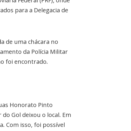
viária Federal (PRF), onde
vados para a Delegacia de
ada de uma chácara no
amento da Polícia Militar
ão foi encontrado.
uas Honorato Pinto
 do Gol deixou o local. Em
a. Com isso, foi possível