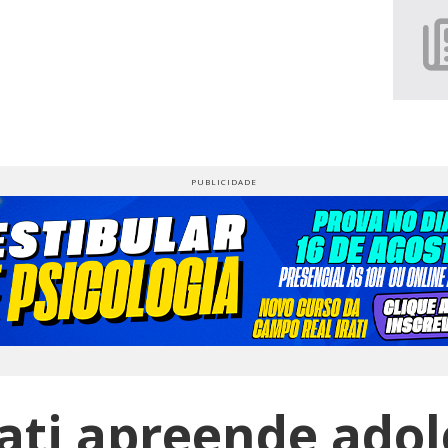
ati apreende ado