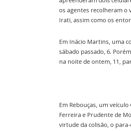
apreenderam dois celulares
os agentes recolheram o v
Irati, assim como os ento
Em Inácio Martins, uma c
sábado passado, 6. Porém,
na noite de ontem, 11, pa
Em Rebouças, um veículo 
Ferreira e Prudente de Mo
virtude da colisão, o para