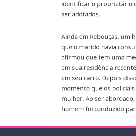
identificar o proprietári
ser adotados.
Ainda em Rebouças, um ho
que o marido havia consum
afirmou que tem uma medi
em sua residência recente
em seu carro. Depois diss
momento que os policiais 
mulher. Ao ser abordado,
homem foi conduzido para 