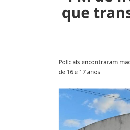
que tran
Policiais encontraram mac
de 16 e 17 anos