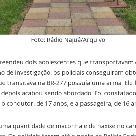
Foto: Rádio Najuá/Arquivo
i apreendeu dois adolescentes que transportava
o de investigação, os policiais conseguiram ob
e transitava na BR-277 possuía uma arma. Ele f
o depois acabou sendo abordado. Foi constatad
o condutor, de 17 anos, e a passageira, de 16 
uma quantidade de maconha e de haxixe no carr