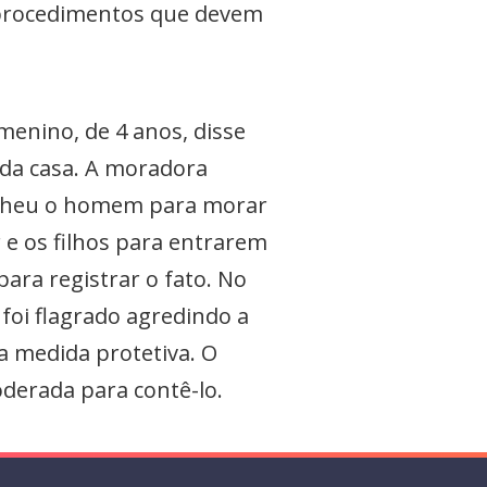
os procedimentos que devem
enino, de 4 anos, disse
 da casa. A moradora
colheu o homem para morar
 e os filhos para entrarem
ara registrar o fato. No
foi flagrado agredindo a
a medida protetiva. O
oderada para contê-lo.