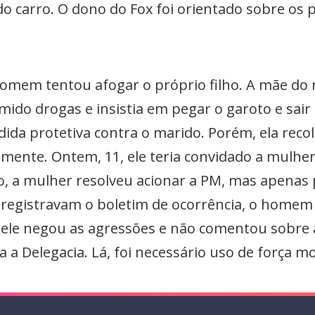
o do carro. O dono do Fox foi orientado sobre 
mem tentou afogar o próprio filho. A mãe do m
ido drogas e insistia em pegar o garoto e sair
da protetiva contra o marido. Porém, ela re
mente. Ontem, 11, ele teria convidado a mulher
o, a mulher resolveu acionar a PM, mas apenas p
registravam o boletim de ocorrência, o homem 
 ele negou as agressões e não comentou sobre 
a Delegacia. Lá, foi necessário uso de força m