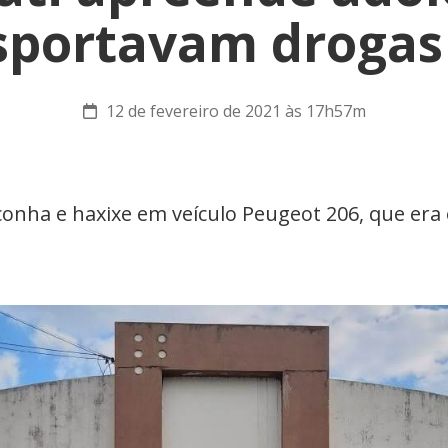
sportavam drogas
12 de fevereiro de 2021 às 17h57m
onha e haxixe em veículo Peugeot 206, que era 