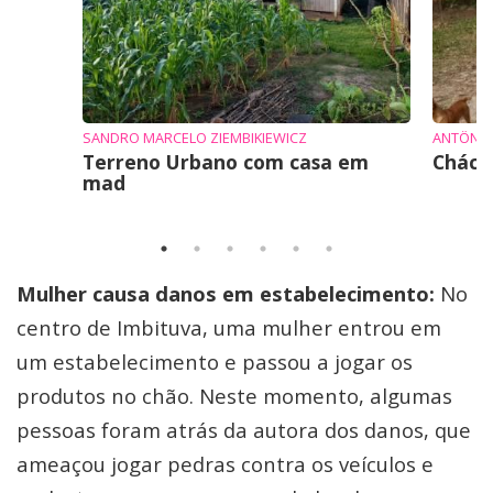
SANDRO MARCELO ZIEMBIKIEWICZ
ANTÔNI
Terreno Urbano com casa em
Cháca
mad
Mulher causa danos em estabelecimento:
No
centro de Imbituva, uma mulher entrou em
um estabelecimento e passou a jogar os
produtos no chão. Neste momento, algumas
pessoas foram atrás da autora dos danos, que
ameaçou jogar pedras contra os veículos e