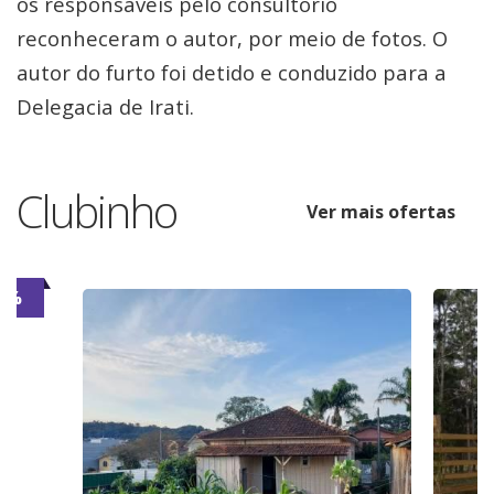
os responsáveis pelo consultório
reconheceram o autor, por meio de fotos. O
autor do furto foi detido e conduzido para a
Delegacia de Irati.
Clubinho
Ver mais ofertas
6%