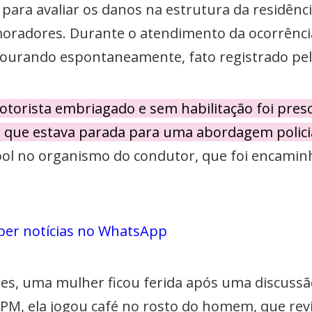
a para avaliar os danos na estrutura da residênc
moradores. Durante o atendimento da ocorrência
stourando espontaneamente, fato registrado pel
orista embriagado e sem habilitação foi preso
que estava parada para uma abordagem policia
ol no organismo do condutor, que foi encaminha
ber notícias no WhatsApp
ares, uma mulher ficou ferida após uma discus
 PM, ela jogou café no rosto do homem, que re