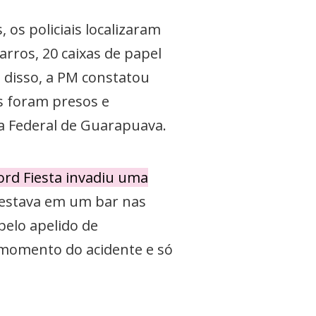
s policiais localizaram
rros, 20 caixas de papel
 disso, a PM constatou
os foram presos e
a Federal de Guarapuava.
ord Fiesta invadiu uma
 estava em um bar nas
pelo apelido de
 momento do acidente e só