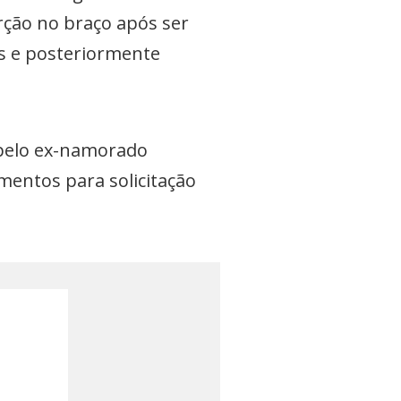
ção no braço após ser
is e posteriormente
 pelo ex-namorado
mentos para solicitação