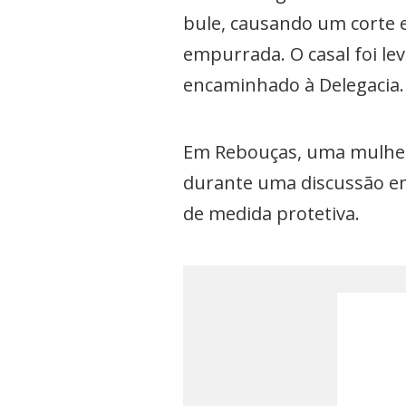
bule, causando um corte 
empurrada. O casal foi le
encaminhado à Delegacia.
Em Rebouças, uma mulher 
durante uma discussão em 
de medida protetiva.