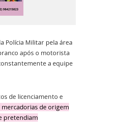
 Polícia Militar pela área
 branco após o motorista
 constantemente a equipe
tos de licenciamento e
s mercadorias de origem
 e pretendiam