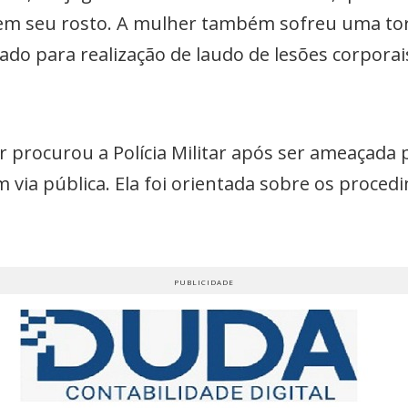
em seu rosto. A mulher também sofreu uma tor
vado para realização de laudo de lesões corpora
procurou a Polícia Militar após ser ameaçada
via pública. Ela foi orientada sobre os procedi