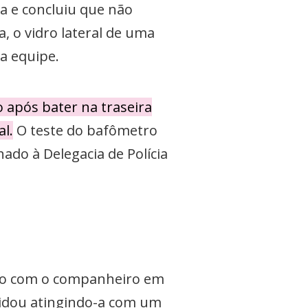
ia e concluiu que não
, o vidro lateral de uma
a equipe.
 após bater na traseira
l.
O teste do bafômetro
do à Delegacia de Polícia
são com o companheiro em
vidou atingindo-a com um