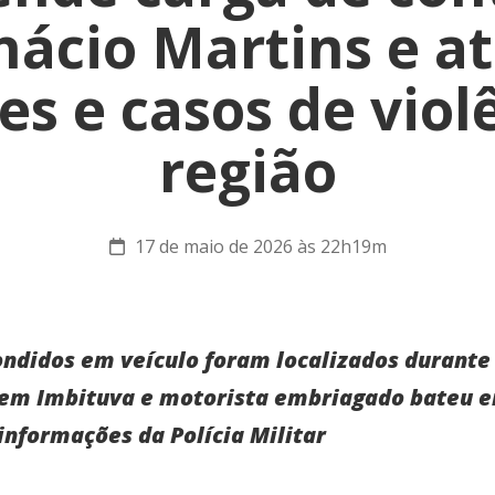
nácio Martins e a
es e casos de viol
região
17 de maio de 2026 às 22h19m
ondidos em veículo foram localizados durante
a em Imbituva e motorista embriagado bateu e
nformações da Polícia Militar