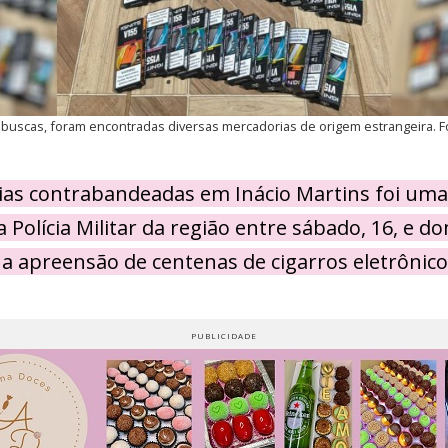
 buscas, foram encontradas diversas mercadorias de origem estrangeira. Fo
as contrabandeadas em Inácio Martins foi uma 
 Polícia Militar da região entre sábado, 16, e d
na apreensão de centenas de cigarros eletrônico