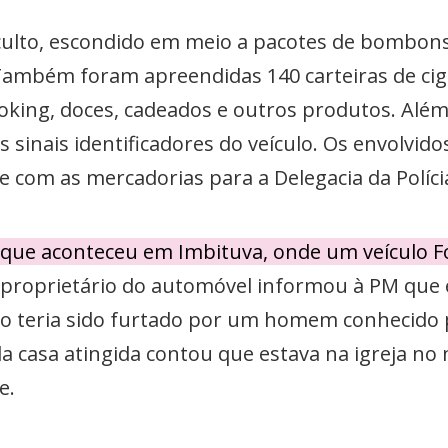
to, escondido em meio a pacotes de bombons, o
 Também foram apreendidas 140 carteiras de ciga
oking, doces, cadeados e outros produtos. Além
s sinais identificadores do veículo. Os envolvid
com as mercadorias para a Delegacia da Políci
aque aconteceu em Imbituva, onde um veículo F
 proprietário do automóvel informou à PM que
ro teria sido furtado por um homem conhecido 
a casa atingida contou que estava na igreja no
e.