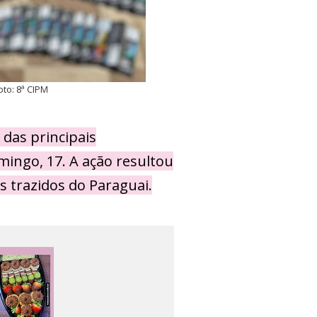
to: 8ª CIPM
das principais
omingo, 17. A ação resultou
s trazidos do Paraguai.