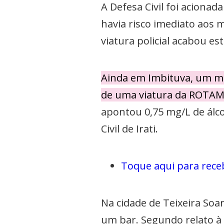
A Defesa Civil foi acionad
havia risco imediato aos 
viatura policial acabou e
Ainda em Imbituva, um mot
de uma viatura da ROTAM 
apontou 0,75 mg/L de álco
Civil de Irati.
Toque aqui para rece
Na cidade de Teixeira So
um bar. Segundo relato à