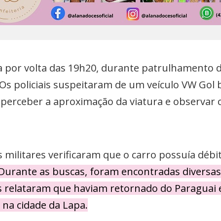
a por volta das 19h20, durante patrulhamento da
. Os policiais suspeitaram de um veículo VW Gol
 perceber a aproximação da viatura e observar
 militares verificaram que o carro possuía débi
Durante as buscas, foram encontradas diversa
s relataram que haviam retornado do Paraguai
 na cidade da Lapa.