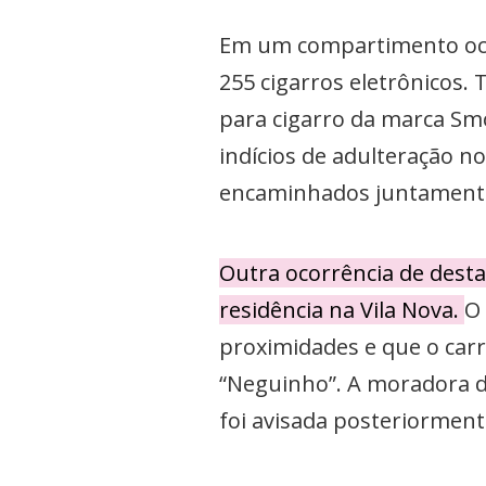
Em um compartimento ocul
255 cigarros eletrônicos.
para cigarro da marca Sm
indícios de adulteração no
encaminhados juntamente 
Outra ocorrência de dest
residência na Vila Nova.
O
proximidades e que o car
“Neguinho”. A moradora d
foi avisada posteriorment