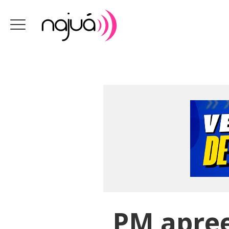
PM apree