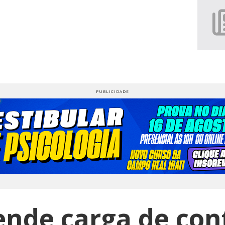
nde carga de co