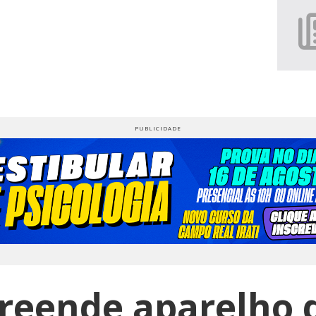
reende aparelho 