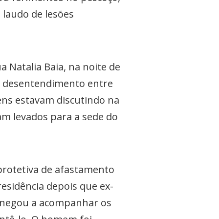
 laudo de lesões
 Natalia Baia, na noite de
m desentendimento entre
ens estavam discutindo na
ram levados para a sede do
rotetiva de afastamento
residência depois que ex-
se negou a acompanhar os