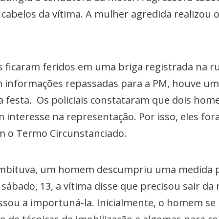
 cabelos da vítima. A mulher agredida realizou o
ficaram feridos em uma briga registrada na rua
om informações repassadas para a PM, houve u
 festa. Os policiais constataram que dois hom
m interesse na representação. Por isso, eles fo
am o Termo Circunstanciado.
Imbituva, um homem descumpriu uma medida p
sábado, 13, a vítima disse que precisou sair da 
passou a importuná-la. Inicialmente, o homem 