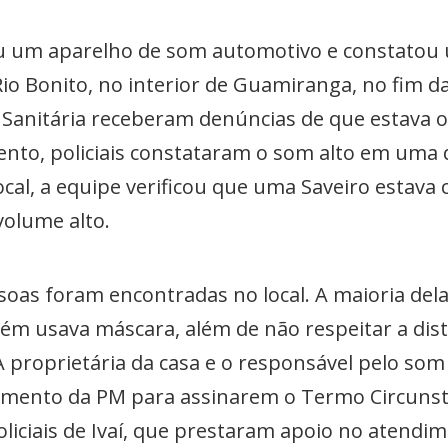
deu um aparelho de som automotivo e constato
Rio Bonito, no interior de Guamiranga, no fim da
a Sanitária receberam denúncias de que estava
ento, policiais constataram o som alto em uma 
local, a equipe verificou que uma Saveiro estav
olume alto.
as foram encontradas no local. A maioria del
uém usava máscara, além de não respeitar a dist
A proprietária da casa e o responsável pelo s
mento da PM para assinarem o Termo Circunsta
liciais de Ivaí, que prestaram apoio no atendi