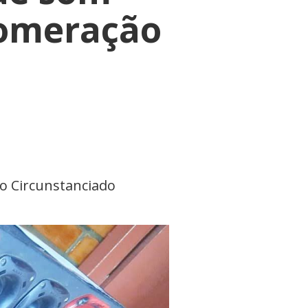
lomeração
o Circunstanciado