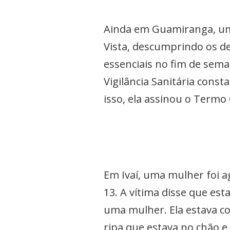
Ainda em Guamiranga, uma
Vista, descumprindo os d
essenciais no fim de sema
Vigilância Sanitária cons
isso, ela assinou o Termo
Em Ivaí, uma mulher foi a
13. A vítima disse que es
uma mulher. Ela estava c
ripa que estava no chão e