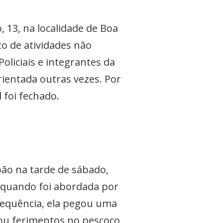
13, na localidade de Boa
o de atividades não
liciais e integrantes da
rientada outras vezes. Por
l foi fechado.
oão na tarde de sábado,
a quando foi abordada por
sequência, ela pegou uma
sou ferimentos no pescoço,