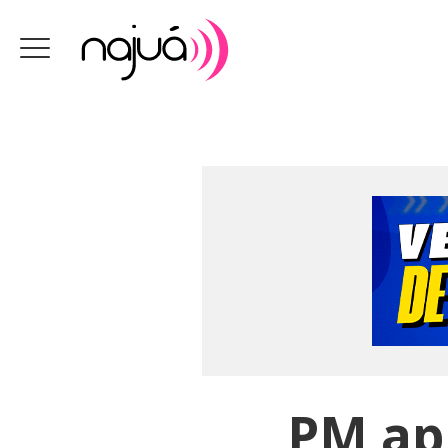
PM ap