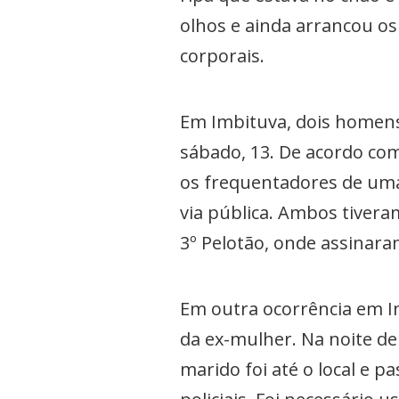
olhos e ainda arrancou os
corporais.
Em Imbituva, dois homens 
sábado, 13. De acordo c
os frequentadores de uma
via pública. Ambos tivera
3º Pelotão, onde assinar
Em outra ocorrência em 
da ex-mulher. Na noite de 
marido foi até o local e 