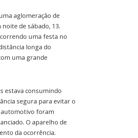
u uma aglomeração de
 noite de sábado, 13.
 ocorrendo uma festa no
distância longa do
a com uma grande
as estava consumindo
ância segura para evitar o
om automotivo foram
nciado. O aparelho de
mento da ocorrência.