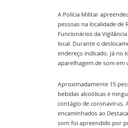
A Polícia Militar apreen
pessoas na localidade de 
Funcionários da Vigilânci
local. Durante o deslocam
endereço indicado. Já no 
aparelhagem de som em v
Aproximadamente 15 pesso
bebidas alcoólicas e ning
contágio de coronavírus. 
encaminhados ao Destaca
som foi apreendido por po