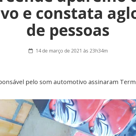
vo e constata ag
de pessoas
14 de março de 2021 às 23h34m
esponsável pelo som automotivo assinaram Term