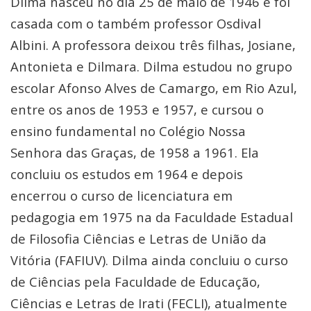
Dilma nasceu no dia 25 de maio de 1946 e foi
casada com o também professor Osdival
Albini. A professora deixou três filhas, Josiane,
Antonieta e Dilmara. Dilma estudou no grupo
escolar Afonso Alves de Camargo, em Rio Azul,
entre os anos de 1953 e 1957, e cursou o
ensino fundamental no Colégio Nossa
Senhora das Graças, de 1958 a 1961. Ela
concluiu os estudos em 1964 e depois
encerrou o curso de licenciatura em
pedagogia em 1975 na da Faculdade Estadual
de Filosofia Ciências e Letras de União da
Vitória (FAFIUV). Dilma ainda concluiu o curso
de Ciências pela Faculdade de Educação,
Ciências e Letras de Irati (FECLI), atualmente