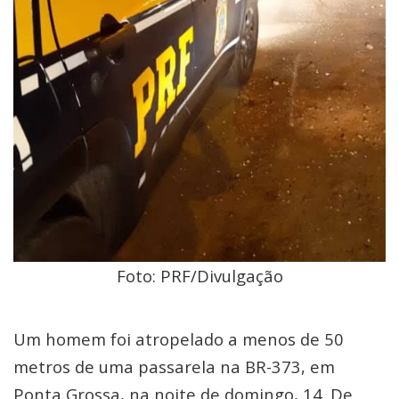
Foto: PRF/Divulgação
Um homem foi atropelado a menos de 50
metros de uma passarela na BR-373, em
Ponta Grossa, na noite de domingo, 14. De