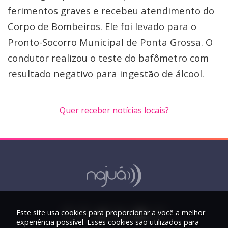
ferimentos graves e recebeu atendimento do
Corpo de Bombeiros. Ele foi levado para o
Pronto-Socorro Municipal de Ponta Grossa. O
condutor realizou o teste do bafômetro com
resultado negativo para ingestão de álcool.
Quer receber notícias locais?
Este site usa cookies para proporcionar a você a melhor
experiência possível. Esses cookies são utilizados para