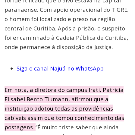
foi identificado que o alvo estava na capital
paranaense. Com apoio operacional do TIGRE,
o homem foi localizado e preso na região
central de Curitiba. Após a prisão, o suspeito
foi encaminhado à Cadeia Pública de Curitiba,
onde permanece à disposição da Justiça.
Siga o canal Najuá no WhatsApp
Em nota, a diretora do campus Irati, Patrícia
Elisabel Bento Tiumann, afirmou que a
instituição adotou todas as providências
cabíveis assim que tomou conhecimento das
postagens.
“É muito triste saber que ainda