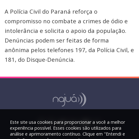
A Polícia Civil do Paraná reforça o
compromisso no combate a crimes de ódio e
intolerância e solicita o apoio da população.
Denúncias podem ser feitas de forma
anônima pelos telefones 197, da Polícia Civil, e
181, do Disque-Denúncia.
Este site usa cookies para proporcionar a você a melhor
experiência possível. Esses cookies são utilizados para
análise e aprimoramento contínuo. Clique em "Entendi e