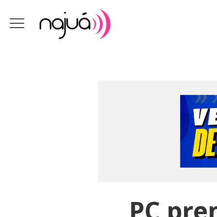
PC pre