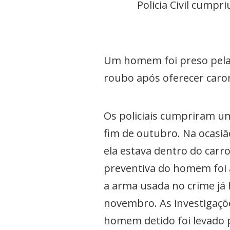
Policia Civil cump
Um homem foi preso pela Po
roubo após oferecer caron
Os policiais cumpriram u
fim de outubro. Na ocasiã
ela estava dentro do carr
preventiva do homem foi au
a arma usada no crime já 
novembro. As investigaçõe
homem detido foi levado pa