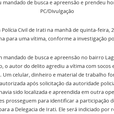
riu mandado de busca e apreensão e prendeu ho
PC/Divulgação
lícia Civil de Irati na manhã de quinta-feira, 
a para uma vítima, conforme a investigação pol
m mandado de busca e apreensão no bairro Lag
o, o autor do delito agrediu a vítima com soco
o. Um celular, dinheiro e material de trabalho 
torizada após solicitação da autoridade policial
havia sido localizada e apreendida em outra ope
s prosseguem para identificar a participação d
ra a Delegacia de Irati. Ele será indiciado por