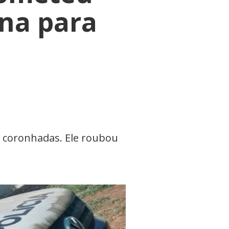
ona para
e coronhadas. Ele roubou