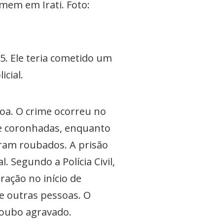
mem em Irati. Foto:
25. Ele teria cometido um
icial.
oa. O crime ocorreu no
s e coronhadas, enquanto
foram roubados. A prisão
. Segundo a Polícia Civil,
ração no início de
e outras pessoas. O
 roubo agravado.