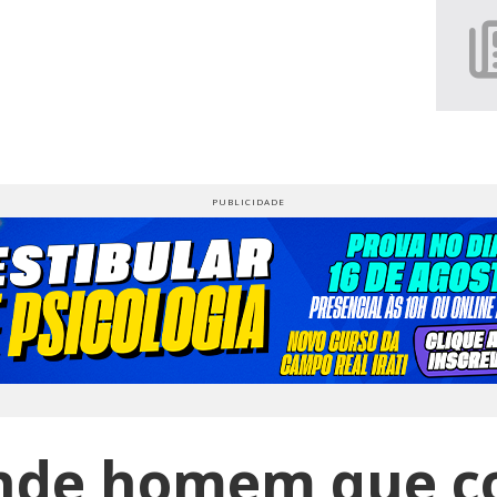
nde homem que 