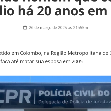
dio há 20 anos em
26 de março de 2025 às 21h55m
tido em Colombo, na Região Metropolitana de Cu
de faca até matar sua esposa em 2005