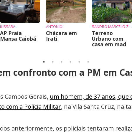
JUSSARA
ANTÔNIO
SANDRO MARCELO ZIEMBIKIEWICZ
AP Praia
Chácara em
Terreno
Mansa Caiobá
Irati
Urbano com
casa em mad
 em confronto com a PM em Ca
dos Campos Gerais,
um homem, de 37 anos, que er
 com a Polícia Militar
, na Vila Santa Cruz, na 
ados anteriormente, os policiais tentaram rea