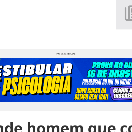
nde homem que 