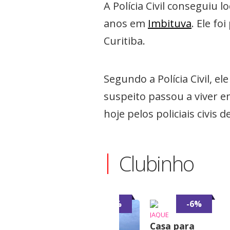
A Polícia Civil conseguiu
anos em
Imbituva
. Ele f
Curitiba.
Segundo a Polícia Civil, e
suspeito passou a viver 
hoje pelos policiais civis 
Clubinho
-7%
-7%
-6%
JAQUE
Casa para