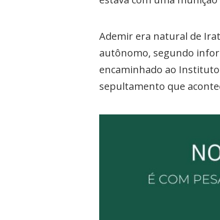
Ademir era natural de Ira
autônomo, segundo inform
encaminhado ao Instituto 
sepultamento que acontec