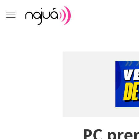
PC pre