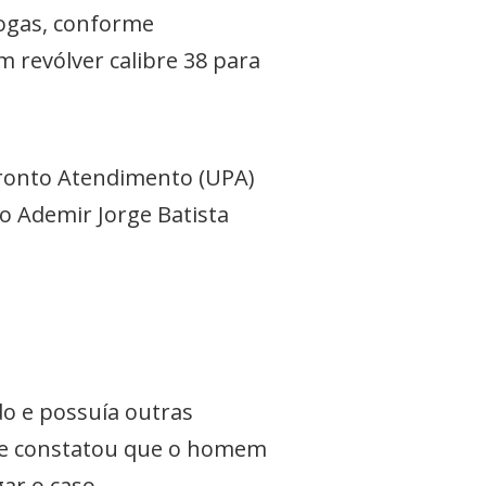
rogas, conforme
revólver calibre 38 para
ronto Atendimento (UPA)
o Ademir Jorge Batista
do e possuía outras
da e constatou que o homem
gar o caso.