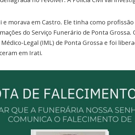
ti e morava em Castro. Ele tinha como profissã
ações do Serviço Funerário de Ponta Grossa. O
Médico-Legal (IML) de Ponta Grossa e foi libera
eram em Irati.