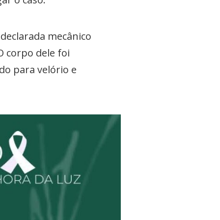
o declarada mecânico
 corpo dele foi
do para velório e