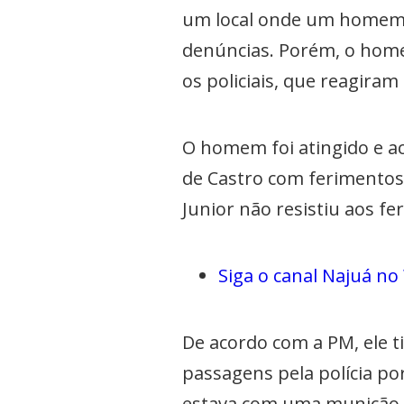
um local onde um homem t
denúncias. Porém, o home
os policiais, que reagiram
O homem foi atingido e 
de Castro com ferimentos
Junior não resistiu aos fe
Siga o canal Najuá n
De acordo com a PM, ele t
passagens pela polícia po
estava com uma munição def