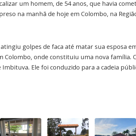
 localizar um homem, de 54 anos, que havia come
oi preso na manhã de hoje em Colombo, na Regiã
le atingiu golpes de faca até matar sua esposa e
em Colombo, onde constituiu uma nova família.
de Imbituva. Ele foi conduzido para a cadeia públi