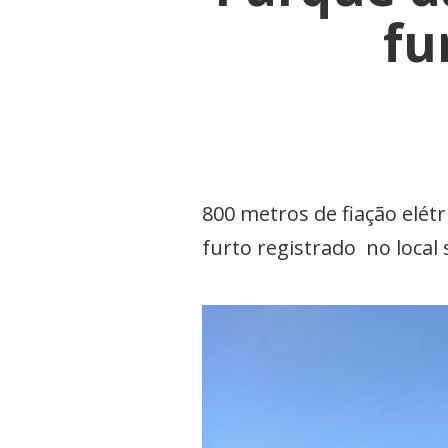
fu
800 metros de fiação elét
furto registrado no loca