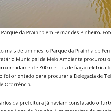
 Parque da Prainha em Fernandes Pinheiro. Fot
o mais de um mês, o Parque da Prainha de Fern
cretário Municipal de Meio Ambiente procurou o
aproximadamente 800 metros de fiação elétrica 
o foi orientado para procurar a Delegacia de Te
e Ocorrência.
nários da prefeitura já haviam constatado o
furt