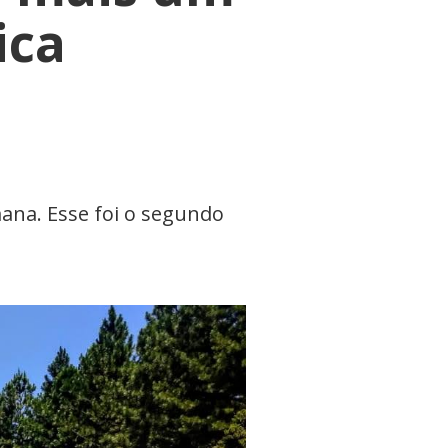
ica
mana. Esse foi o segundo