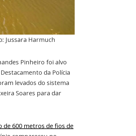
o: Jussara Harmuch
andes Pinheiro foi alvo
 Destacamento da Polícia
foram levados do sistema
ixeira Soares para dar
o de 600 metros de fios de