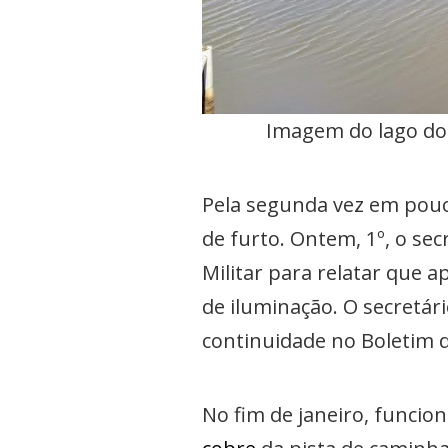
Imagem do lago do
Pela segunda vez em pouc
de furto. Ontem, 1º, o se
Militar para relatar que 
de iluminação. O secretári
continuidade no Boletim d
No fim de janeiro, funcio