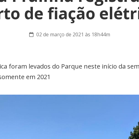
rto de fiação elétr
02 de março de 2021 às 18h44m
rica foram levados do Parque neste início da se
l somente em 2021