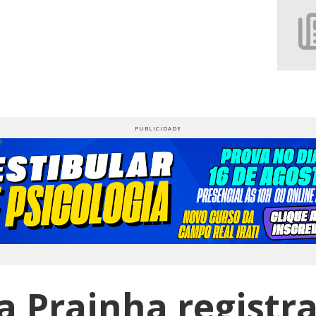
a Prainha registr