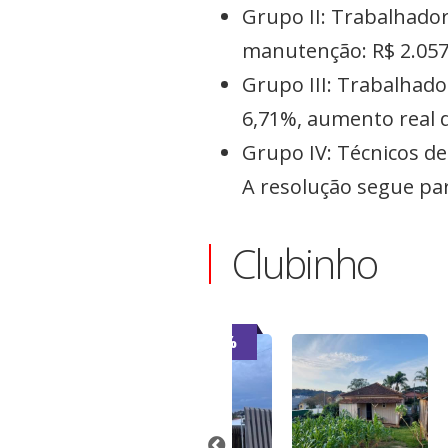
Grupo II: Trabalhador
manutenção: R$ 2.057,
Grupo III: Trabalhado
6,71%, aumento real 
Grupo IV: Técnicos de
A resolução segue pa
Clubinho
-7%