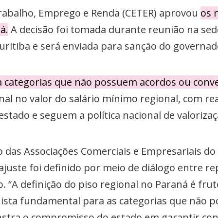
Trabalho, Emprego e Renda (CETER) aprovou
os 
á.
A decisão foi tomada durante reunião na sed
ritiba e será enviada para sanção do governado
 a categorias que não possuem acordos ou conve
al no valor do salário mínimo regional, com re
stado e seguem a política nacional de valorizaç
 das Associações Comerciais e Empresariais do P
ajuste foi definido por meio de diálogo entre re
. “A definição do piso regional no Paraná é frut
ista fundamental para as categorias que não p
nstra o compromisso do estado em garantir con