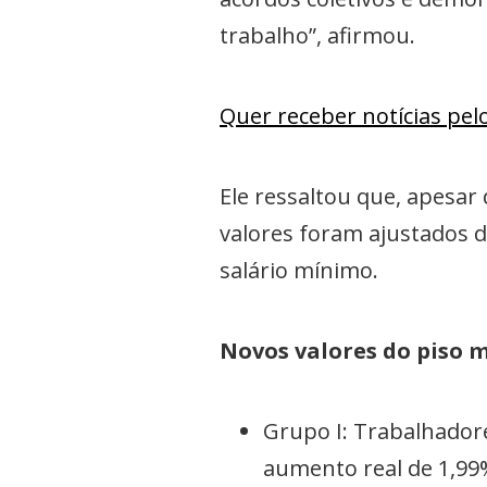
trabalho”, afirmou.
Quer receber notícias pe
Ele ressaltou que, apesar 
valores foram ajustados de
salário mínimo.
Novos valores do piso 
Grupo I: Trabalhadore
aumento real de 1,99