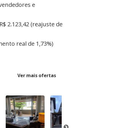
 vendedores e
R$ 2.123,42 (reajuste de
mento real de 1,73%)
Ver mais ofertas
-7%