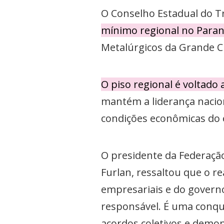
O Conselho Estadual do 
mínimo regional no Paran
Metalúrgicos da Grande Cu
O piso regional é voltado
mantém a liderança nacion
condições econômicas do e
O presidente da Federação
Furlan, ressaltou que o re
empresariais e do governo
responsável. É uma conqu
acordos coletivos e demo