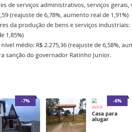
es de serviços administrativos, serviços gerais,
59 (reajuste de 6,78%, aumento real de 1,91%)
res da produção de bens e serviços industriais: 
de 1,85%)
 nível médio: R$ 2.275,36 (reajuste de 6,58%, au
ra sanção do governador Ratinho Junior.
-7%
-6%
JAQUE
Casa para
alugar