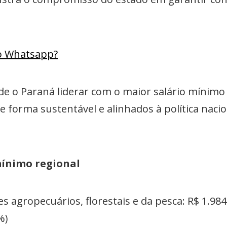
lo Whatsapp?
de o Paraná liderar com o maior salário mínimo 
 forma sustentável e alinhados à política nacio
mínimo regional
s agropecuários, florestais e da pesca: R$ 1.984
%)