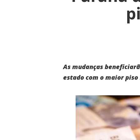
p
As mudanças beneficiarã
estado com o maior piso 