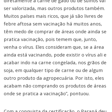
diretamente a carne de gado ou de suínos vai
ser valorizada, mas outros produtos também.
Muitos países mais ricos, que já são livres de
febre aftosa sem vacinação há muitos anos,
têm medo de comprar de áreas onde ainda se
pratica vacinação, pois temem que, junto,
venha o vírus. Eles consideram que, se a área
ainda está vacinando, pode existir o vírus ali e
acabar indo na carne congelada, nos grãos de
soja, em qualquer tipo de carne ou de algum
outro produto da agropecuária. Por isto, eles
acabam não comprando os produtos de áreas
onde se pratica a vacinação”, pontuou.
Com a conquista da certificação, o Paraná deu