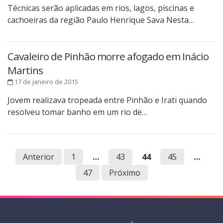
Técnicas serão aplicadas em rios, lagos, piscinas e
cachoeiras da região Paulo Henrique Sava Nesta…
Cavaleiro de Pinhão morre afogado em Inácio
Martins
17 de janeiro de 2015
Jovem realizava tropeada entre Pinhão e Irati quando
resolveu tomar banho em um rio de…
Anterior
1
…
43
44
45
…
47
Próximo