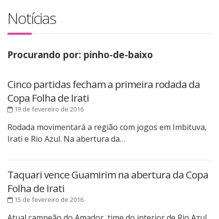
Notícias
Procurando por: pinho-de-baixo
Cinco partidas fecham a primeira rodada da
Copa Folha de Irati
19 de fevereiro de 2016
Rodada movimentará a região com jogos em Imbituva,
Irati e Rio Azul. Na abertura da…
Taquari vence Guamirim na abertura da Copa
Folha de Irati
15 de fevereiro de 2016
Atual campeão do Amador, time do interior de Rio Azul