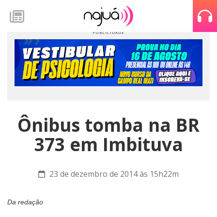
Ônibus tomba na BR
373 em Imbituva
23 de dezembro de 2014 às 15h22m
Da redação