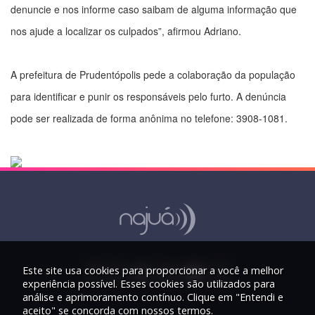
denuncie e nos informe caso saibam de alguma informação que
nos ajude a localizar os culpados”, afirmou Adriano.
A prefeitura de Prudentópolis pede a colaboração da população
para identificar e punir os responsáveis pelo furto. A denúncia
pode ser realizada de forma anônima no telefone: 3908-1081.
Este site usa cookies para proporcionar a você a melhor
experiência possível. Esses cookies são utilizados para
análise e aprimoramento contínuo. Clique em "Entendi e
aceito" se concorda com nossos termos.